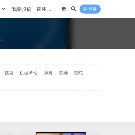
巧
我要投稿
登录
样。
技嘉
机械革命
神舟
雷神
雷蛇