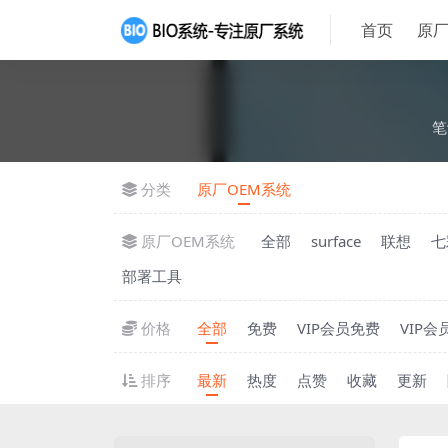
首页
原厂
笔
分类
原厂OEM系统
原厂OEM系统
全部
surface
联想
七
部署工具
价格
全部
免费
VIP会员免费
VIP会
排序
最新
热度
点赞
收藏
更新