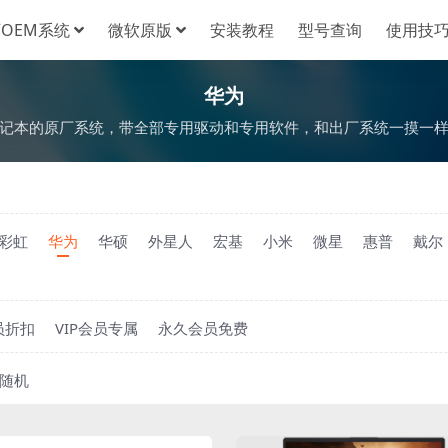
OEM系统
微软原版
安装教程
型号查询
使用技
华为
记本的原厂系统，带全部专用驱动和专用软件，和出厂系统一摸一
彩虹
华为
华硕
外星人
宏基
小米
微星
惠普
戴尔
员折扣
VIP会员专属
永久会员免费
随机