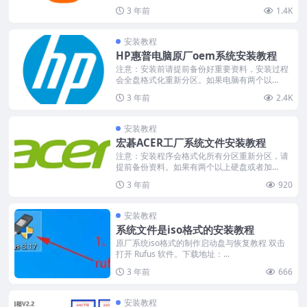
3 年前
1.4K
安装教程
HP惠普电脑原厂oem系统安装教程
注意：安装前请提前备份好重要资料，安装过程
会全盘格式化重新分区。如果电脑有两个以...
3 年前
2.4K
安装教程
宏碁ACER工厂系统文件安装教程
注意：安装程序会格式化所有分区重新分区，请
提前备份资料。如果有两个以上硬盘或者加...
3 年前
920
安装教程
系统文件是iso格式的安装教程
原厂系统iso格式的制作启动盘与恢复教程 双击
打开 Rufus 软件。下载地址：...
3 年前
666
安装教程