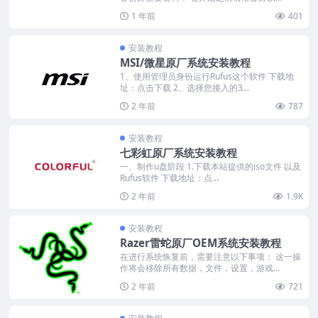
1 年前
401
安装教程
MSI/微星原厂系统安装教程
1、使用管理员身份运行Rufus这个软件 下载地
址：点击下载 2、选择您接入的3...
2 年前
787
安装教程
七彩虹原厂系统安装教程
一、制作u盘阶段 1.下载本站提供的iso文件 以及
Rufus软件 下载地址：点...
2 年前
1.9K
安装教程
Razer雷蛇原厂OEM系统安装教程
在进行系统恢复前，需要注意以下事项： 这一操
作将会移除所有数据，文件，设置，游戏...
2 年前
721