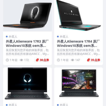
外星人
外星人
外星人Alienware 17R3 原厂
外星人Alienware 17R4 原厂
Windows10系统 oem系统
Windows10系统 oem系统
带F12 SupportAssist OS R
带F12 SupportAssist OS R
装后恢复到您开箱的体验界面，包
装后恢复到您开箱的体验界面，包
ecovery恢复
括所有原机所有驱动AWCC，Myd
ecovery恢复
括所有原机所有驱动AWCC，Myd
ell、offi...
ell、offi...
1 年前
172
30
1 年前
147
35
外星人
外星人