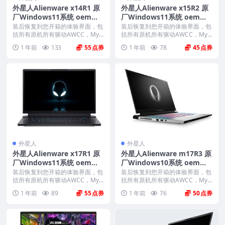
外星人Alienware x14R1 原
外星人Alienware x15R2 原
厂Windows11系统 oem系
厂Windows11系统 oem系
统 带F12 SupportAssist OS
统 带F12 SupportAssist OS
装后恢复到您开箱的体验界面，包
装后恢复到您开箱的体验界面，包
Recovery恢复
括所有原机所有驱动AWCC，Myd
Recovery恢复
括所有原机所有驱动AWCC，Myd
ell、offi...
ell、offi...
1 年前
133
55
1 年前
78
45
外星人
外星人
外星人Alienware x17R1 原
外星人Alienware m17R3 原
厂Windows11系统 oem系
厂Windows10系统 oem系
统 带F12 SupportAssist OS
统 带F12 SupportAssist OS
装后恢复到您开箱的体验界面，包
装后恢复到您开箱的体验界面，包
Recovery恢复
括所有原机所有驱动AWCC，Myd
Recovery恢复
括所有原机所有驱动AWCC，Myd
ell、offi...
ell、offi...
1 年前
89
55
1 年前
76
50