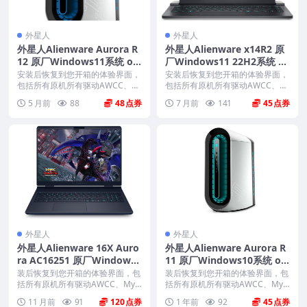
外星人
外星人
外星人Alienware Aurora R
外星人Alienware x14R2 原
12 原厂Windows11系统 oe
厂Windows11 22H2系统 oe
m系统 不带F12功能
m系统 不带F12功能
安装后恢复到您开箱的体验界面，
安装后恢复到您开箱的体验界面，
包括所有原机所有驱动AWCC、M
包括所有原机所有驱动AWCC、M
ydell、off...
ydell、off...
5 月前
88
48
7 月前
141
45
外星人
外星人
外星人Alienware 16X Auro
外星人Alienware Aurora R
ra AC16251 原厂Windows1
11 原厂Windows10系统 oe
1 24H2系统 oem系统 不带F
m系统 不带F12功能
装后恢复到您开箱的体验界面，包
装后恢复到您开箱的体验界面，包
12功能
括所有原机所有驱动AWCC、Myd
括所有原机所有驱动AWCC、Myd
ell、offi...
ell、offi...
11 月前
91
120
1 年前
92
45