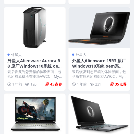
外星人
外星人
外星人Alienware Aurora R
外星人Alienware 15R3 原厂
8 原厂Windows10系统 oe
Windows10系统 oem系统
m系统 带F12 SupportAssis
带F12 SupportAssist OS R
装后恢复到您开箱的体验界面，包
装后恢复到您开箱的体验界面，包
t OS Recovery恢复
括所有原机所有驱动AWCC，Myd
ecovery恢复
括所有原机所有驱动AWCC，Myd
ell、offi...
ell、offi...
1 年前
126
45
1 年前
231
35