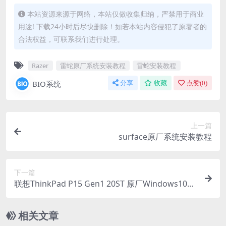
本站资源来源于网络，本站仅做收集归纳，严禁用于商业
用途! 下载24小时后尽快删除！如若本站内容侵犯了原著者的
合法权益，可联系我们进行处理。
Razer
雷蛇原厂系统安装教程
雷蛇安装教程
BIO系统
分享
收藏
点赞(
0
)
上一篇
surface原厂系统安装教程
下一篇
联想ThinkPad P15 Gen1 20ST 原厂Windows10系
统 oem系统镜像下载
相关文章