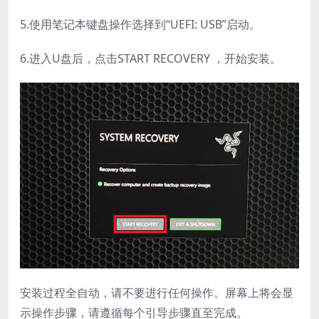
5.使用笔记本键盘操作选择到“UEFI: USB”启动。
6.进入U盘后，点击START RECOVERY ，开始安装。
安装过程全自动，请不要进行任何操作。屏幕上将会显
示操作步骤，请遵循每个引导步骤直至完成。