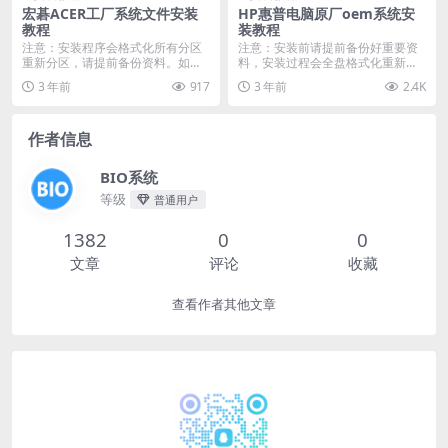
宏碁ACER工厂系统文件安装
HP惠普电脑原厂oem系统安
教程
装教程
注意：安装程序会格式化所有分区
注意：安装前请提前备份好重要资
重新分区，请提前备份资料。如果
料，安装过程会全盘格式化重新分
有两个以上硬盘或者加...
区。如果电脑有两个以...
3 年前
917
3 年前
2.4K
作者信息
BIO系统
等级
普通用户
1382
0
0
文章
评论
收藏
查看作者其他文章