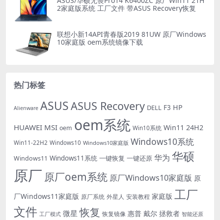
ASUS/华硕无畏Pro14 K6400ZC 原厂Win11 21H
2家庭版系统 工厂文件 带ASUS Recovery恢复
联想小新14API青春版2019 81UW 原厂Windows
10家庭版 oem系统镜像下载
热门标签
ASUS
ASUS Recovery
HP
DELL
F3
Alienware
oem系统
HUAWEI
MSI
Win11 24H2
oem
Win10系统
Windows10系统
Win11-22H2
Windows10
Windows10家庭版
华硕
华为
Windows11系统
一键恢复
一键还原
Windows11
原厂
原厂oem系统
原厂Windows10家庭版
原
工厂
厂Windows11家庭版
家庭版
外星人
安装教程
原厂系统
文件
恢复
微星
惠普
戴尔
拯救者
恢复镜像
工厂模式
智能还原