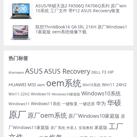
ASUS/华硕天选2 FA506Q FA706Q系列 原厂win
10系统 工厂文件 带F12 ASUS Recovery恢复
联想ThinkBook16 G6 IRL 21KH 原厂Windows1
1家庭版 oem系统镜像下载
热门标签
ASUS
ASUS Recovery
HP
DELL
F3
Alienware
oem系统
HUAWEI
MSI
Win11 24H2
oem
Win10系统
Windows10系统
Win11-22H2
Windows10
Windows10家庭版
华硕
华为
Windows11系统
一键恢复
一键还原
Windows11
原厂
原厂oem系统
原厂Windows10家庭版
原
工厂
厂Windows11家庭版
家庭版
外星人
安装教程
原厂系统