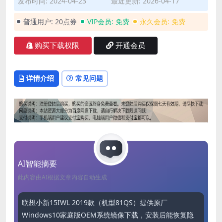
发布时间: 2024-04-23
最近更新: 2026-04-17
普通用户:
20点券
VIP会员:
免费
永久会员:
免费
购买下载权限
开通会员
详情介绍
常见问题
AI智能摘要
此内容由AI根据文章内容自动生成
联想小新15IWL 2019款（机型81QS）提供原厂
Windows10家庭版OEM系统镜像下载，安装后能恢复隐