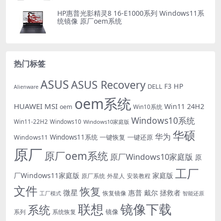
HP惠普光影精灵8 16-E1000系列 Windows11系
统镜像 原厂oem系统
热门标签
ASUS
ASUS Recovery
HP
DELL
F3
Alienware
oem系统
HUAWEI
MSI
Win11 24H2
oem
Win10系统
Windows10系统
Win11-22H2
Windows10
Windows10家庭版
华硕
华为
Windows11系统
一键恢复
一键还原
Windows11
原厂
原厂oem系统
原厂Windows10家庭版
原
工厂
厂Windows11家庭版
家庭版
外星人
安装教程
原厂系统
文件
恢复
微星
惠普
戴尔
拯救者
恢复镜像
工厂模式
智能还原
联想
镜像下载
系统
镜像
系统恢复
系列