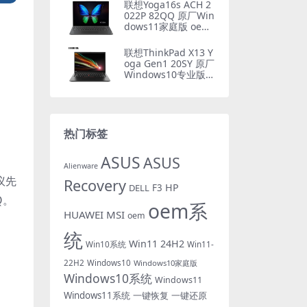
一键还原
联想Yoga16s ACH 2
022P 82QQ 原厂Win
dows11家庭版 oem
系统镜像下载
联想ThinkPad X13 Y
oga Gen1 20SY 原厂
Windows10专业版 o
em系统镜像下载
热门标签
ASUS
ASUS
Alienware
议先
Recovery
HP
DELL
F3
Q。
oem系
HUAWEI
MSI
oem
统
Win11 24H2
Win10系统
Win11-
22H2
Windows10
Windows10家庭版
Windows10系统
Windows11
Windows11系统
一键恢复
一键还原