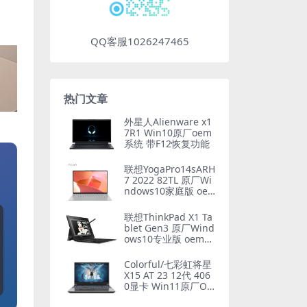
QQ客服1026247465
热门文章
外星人Alienware x1
7R1 Win10原厂oem
系统 带F12恢复功能
联想YogaPro14sARH
7 2022 82TL 原厂Wi
ndows10家庭版 oe
m系统镜像下载
联想ThinkPad X1 Ta
blet Gen3 原厂Wind
ows10专业版 oem系
统镜像下载
Colorful/七彩虹将星
X15 AT 23 12代 406
0显卡 Win11原厂OE
M系统 带COLORFUL