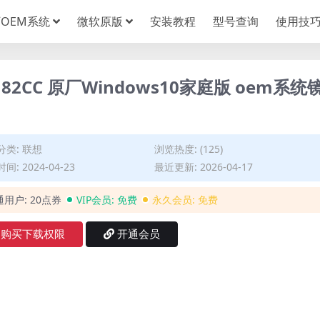
OEM系统
微软原版
安装教程
型号查询
使用技
020 82CC 原厂Windows10家庭版 oem系统
分类:
联想
浏览热度: (125)
间: 2024-04-23
最近更新: 2026-04-17
通用户:
20点券
VIP会员:
免费
永久会员:
免费
购买下载权限
开通会员