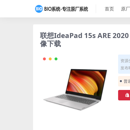
首页
原厂
联想IdeaPad 15s ARE 2
像下载
资源
发布时
普