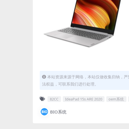
本站资源来源于网络，本站仅做收集归纳，严禁
法权益，可联系我们进行处理。
82CC
IdeaPad 15s ARE 2020
oem系统
BIO系统