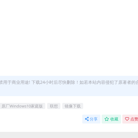
用于商业用途! 下载24小时后尽快删除！如若本站内容侵犯了原著者的
原厂Windows10家庭版
联想
镜像下载
分享
收藏
点赞