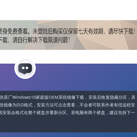
C机型）提供原厂Windows10家庭版OEM系统镜像下载，安装后恢复隐藏分区，具
统镜像为ISO格式，安装方法可点击查看，不会者可联系作者有偿远程安
因安装会格式化整个硬盘并重新分区。若电脑有两个硬盘，建议先拆下一