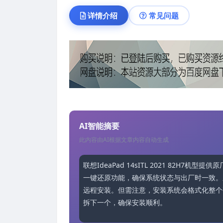
详情介绍
常见问题
AI智能摘要
此内容由AI根据文章内容自动生成
联想IdeaPad 14sITL 2021 82H7
一键还原功能，确保系统状态与出厂时一致。
远程安装。但需注意，安装系统会格式化整个
拆下一个，确保安装顺利。