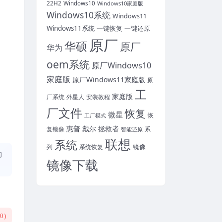
22H2
Windows10
Windows10家庭版
Windows10系统
Windows11
Windows11系统
一键恢复
一键还原
原厂
华硕
原厂
华为
oem系统
原厂Windows10
家庭版
原厂Windows11家庭版
原
工
家庭版
厂系统
外星人
安装教程
厂文件
恢复
微星
恢
工厂模式
惠普
戴尔
拯救者
复镜像
智能还原
系
联想
系统
镜像
系统恢复
列
的
镜像下载
(
0
)