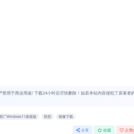
禁用于商业用途! 下载24小时后尽快删除！如若本站内容侵犯了原著者
原厂Windows11家庭版
联想
镜像下载
分享
收藏
点赞