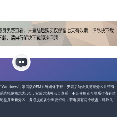
机型提供原厂Windows11家庭版OEM系统镜像下载，安装后能恢复隐藏分区并带有
系统镜像格式为ISO，安装方法可点击查看，不会使用者可联系作者有偿
硬盘并重新分区，务必提前备份重要资料，若电脑有两个硬盘，建议先