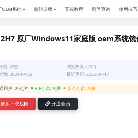
厂OEM系统
微软原版
安装教程
型号查询
使用技巧
21 82H7 原厂Windows11家庭版 oem系统
分类:
联想
浏览热度: (234)
间: 2024-04-23
最近更新: 2026-04-17
通用户:
20点券
VIP会员:
免费
永久会员:
免费
购买下载权限
开通会员