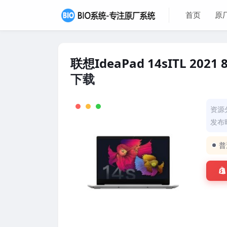
首页
原
联想IdeaPad 14sITL 20
下载
资源
发布时
普