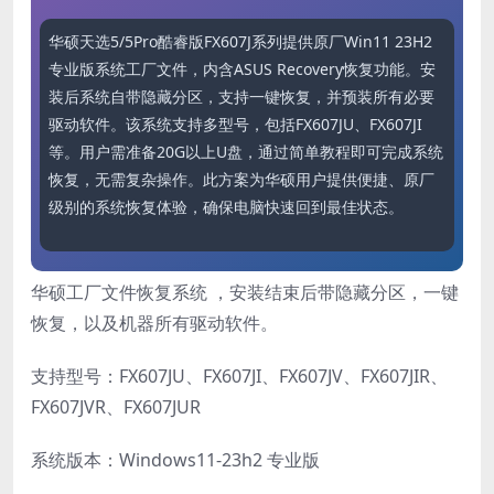
华硕天选5/5Pro酷睿版FX607J系列提供原厂Win11 23H2
专业版系统工厂文件，内含ASUS Recovery恢复功能。安
装后系统自带隐藏分区，支持一键恢复，并预装所有必要
驱动软件。该系统支持多型号，包括FX607JU、FX607JI
等。用户需准备20G以上U盘，通过简单教程即可完成系统
恢复，无需复杂操作。此方案为华硕用户提供便捷、原厂
级别的系统恢复体验，确保电脑快速回到最佳状态。
华硕工厂文件恢复系统 ，安装结束后带隐藏分区，一键
恢复，以及机器所有驱动软件。
支持型号：FX607JU、FX607JI、FX607JV、FX607JIR、
FX607JVR、FX607JUR
系统版本：Windows11-23h2 专业版