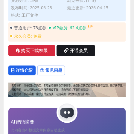
资源分类:
华硕
浏览热度: (119)
发布时间: 2025-06-28
最近更新: 2026-04-15
格式: 工厂文件
8折
普通用户:
78点券
VIP会员:
62.4点券
永久会员:
免费
购买下载权限
开通会员
详情介绍
常见问题
AI智能摘要
此内容由AI根据文章内容自动生成