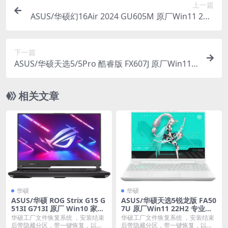
上一篇
ASUS/华硕幻16Air 2024 GU605M 原厂Win11 24H
2 专业版系统 工厂文件 带ASUS Recovery恢复
下一篇
ASUS/华硕天选5/5Pro 酷睿版 FX607J 原厂Win11 2
3H2 专业工作站版系统 工厂文件 带ASUS Recover
y恢复
相关文章
华硕
华硕
ASUS/华硕 ROG Strix G15 G
ASUS/华硕天选5锐龙版 FA50
513I G713I 原厂 Win10 家庭
7U 原厂Win11 22H2 专业版
版系统 工厂文件 带ASUS Rec
系统 工厂文件 带ASUS Recov
华硕工厂文件恢复系统 ，安装结束
华硕工厂文件恢复系统 ，安装结束
overy恢复
ery恢复
后带隐藏分区，带一键恢复，以及
后带隐藏分区，带一键恢复，以及