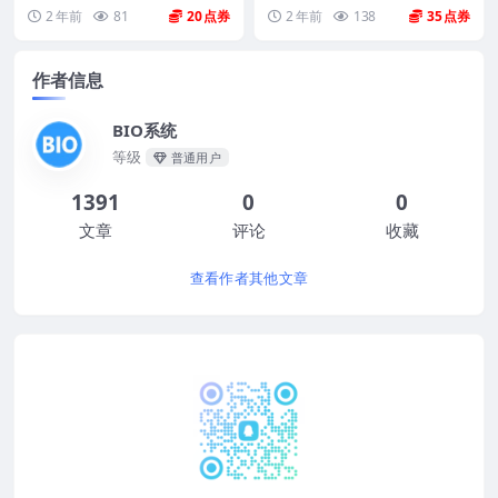
样。 机型(MTM)...
2 年前
81
20
2 年前
138
35
作者信息
BIO系统
等级
普通用户
1391
0
0
文章
评论
收藏
查看作者其他文章