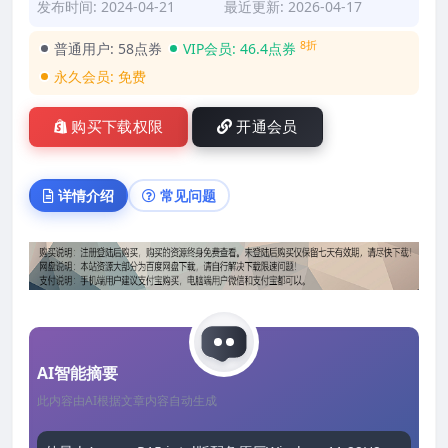
发布时间: 2024-04-21
最近更新: 2026-04-17
8折
普通用户:
58点券
VIP会员:
46.4点券
永久会员:
免费
购买下载权限
开通会员
详情介绍
常见问题
AI智能摘要
此内容由AI根据文章内容自动生成