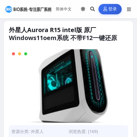
登录
外星人Aurora R15 intel版 原厂
Windows11oem系统 不带F12一键还原
资源分类:
外星人
浏览热度: (169)