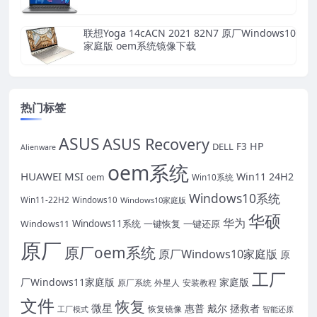
联想Yoga 14cACN 2021 82N7 原厂Windows10
家庭版 oem系统镜像下载
热门标签
ASUS
ASUS Recovery
HP
DELL
F3
Alienware
oem系统
HUAWEI
MSI
Win11 24H2
oem
Win10系统
Windows10系统
Win11-22H2
Windows10
Windows10家庭版
华硕
华为
Windows11系统
一键恢复
一键还原
Windows11
原厂
原厂oem系统
原厂Windows10家庭版
原
工厂
厂Windows11家庭版
家庭版
原厂系统
外星人
安装教程
文件
恢复
微星
惠普
戴尔
拯救者
恢复镜像
工厂模式
智能还原