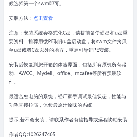
候选择第一个swm即可。
安装方法：
点击查看
注意：安装系统会格式化C盘，请提前备份硬盘和u盘重
要资料！推荐用微PE制作u盘启动盘，将swm文件拷贝
至u盘或者C盘以外的地方，重启引导进PE安装。
安装后恢复到您开箱的体验界面，包括所有原机所有驱
动、AWCC、Mydell、office、mcafee等所有预装软
件。
最适合您电脑的系统，经厂家手调试最佳状态，性能与
功耗直接拉满，体验最原汁原味的系统
提示:若不会安装，请联系作者有偿指导或远程协助安装
作者QQ:1026247465