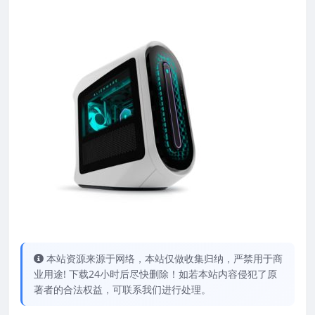
本站资源来源于网络，本站仅做收集归纳，严禁用于商
业用途! 下载24小时后尽快删除！如若本站内容侵犯了原
著者的合法权益，可联系我们进行处理。