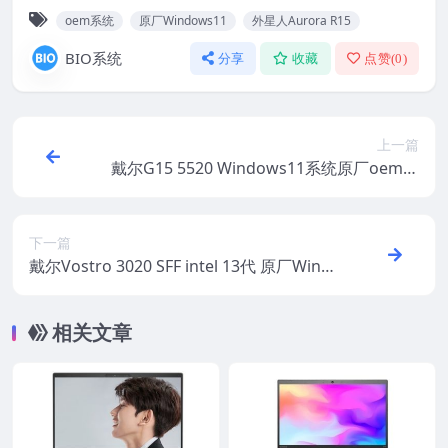
oem系统
原厂Windows11
外星人Aurora R15
BIO系统
分享
收藏
点赞(
0
)
上一篇
戴尔G15 5520 Windows11系统原厂oem系
统 无F12一键还原
下一篇
戴尔Vostro 3020 SFF intel 13代 原厂Wind
ows11 oem系统 不带F12一键还原
相关文章