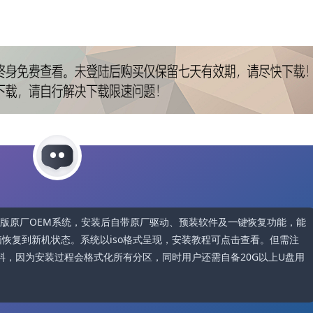
4H2家庭版原厂OEM系统，安装后自带原厂驱动、预装软件及一键恢复功能，能
键让电脑恢复到新机状态。系统以iso格式呈现，安装教程可点击查看。但需注
料，因为安装过程会格式化所有分区，同时用户还需自备20G以上U盘用