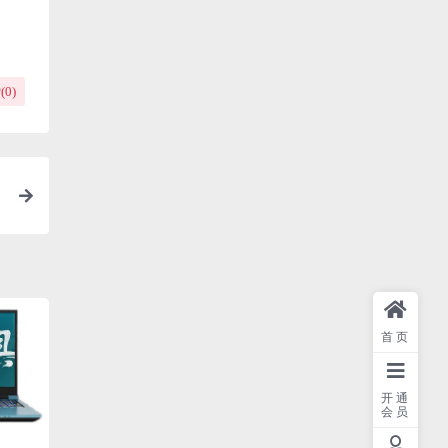
(
0
)
首页
开通
会员