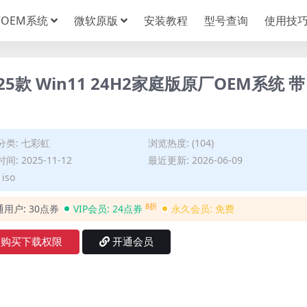
OEM系统
微软原版
安装教程
型号查询
使用技
2025款 Win11 24H2家庭版原厂OEM系统 带
分类:
七彩虹
浏览热度: (104)
间: 2025-11-12
最近更新: 2026-06-09
iso
8折
通用户:
30点券
VIP会员:
24点券
永久会员:
免费
购买下载权限
开通会员