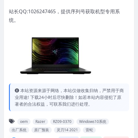
站长QQ:1026247465，提供序列号获取机型专用系
统。
本站资源来源于网络，本站仅做收集归纳，严禁用于商
业用途! 下载24小时后尽快删除！如若本站内容侵犯了原
著者的合法权益，可联系我们进行处理。
oem
Razer
RZ09-0370
Windows10系统
出厂系统
原厂预装
灵刃14 2021
雷蛇