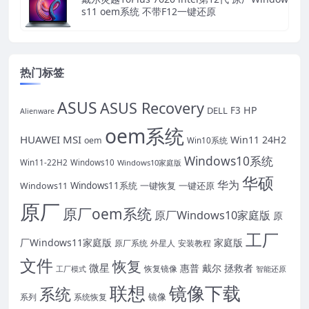
s11 oem系统 不带F12一键还原
热门标签
ASUS
ASUS Recovery
HP
DELL
F3
Alienware
oem系统
HUAWEI
MSI
Win11 24H2
oem
Win10系统
Windows10系统
Win11-22H2
Windows10
Windows10家庭版
华硕
华为
Windows11系统
一键恢复
一键还原
Windows11
原厂
原厂oem系统
原厂Windows10家庭版
原
工厂
厂Windows11家庭版
家庭版
原厂系统
外星人
安装教程
文件
恢复
微星
惠普
戴尔
拯救者
恢复镜像
工厂模式
智能还原
联想
镜像下载
系统
镜像
系统恢复
系列