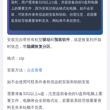
装时，用户需准备32G以上U盘，并提前备份好U盘和电脑
上的重要文件，因为安装过程会格式化电脑。如不会安
装，可联系作者有偿远程安装和协助。但需注意，若因重
装系统导致重要资料丢失，网站将不承担责任。
安装完自带所有机型
驱动
和
预装软件
，就是恢复到开箱
时状态，带
隐藏恢复分区
。
格式：zip
安装方法：
点击查看
如不会使用可联系作者有偿远程安装和协助安装
需要准备32G以上u盘，注意提前备份好U盘和电脑上重
要文件，电脑将会全部格式化，若重装系统导致重要资
料丢失本站概不负责。