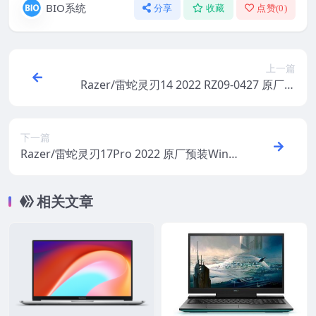
BIO系统
分享
收藏
点赞(
0
)
上一篇
Razer/雷蛇灵刃14 2022 RZ09-0427 原厂预
装Windows11系统 oem出厂系统
下一篇
Razer/雷蛇灵刃17Pro 2022 原厂预装Wind
ows11系统 oem出厂系统
相关文章