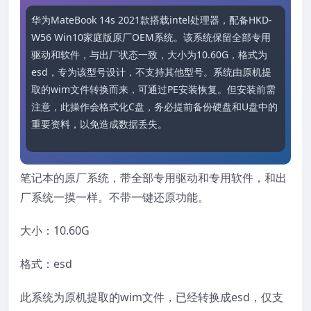
华为MateBook 14s 2021款搭载intel处理器，配备HKD-
W56 Win10家庭版原厂OEM系统。该系统保留全部专用
驱动和软件，与出厂状态一致，大小为10.60G，格式为
esd，专为该型号设计，不支持其他型号。系统由原机提
取的wim文件转换而来，可通过PE安装恢复。但安装前需
注意，此操作会格式化C盘，务必提前备份硬盘和U盘中的
重要资料，以免造成数据丢失。
笔记本的原厂系统，带全部专用驱动和专用软件，和出
厂系统一摸一样。不带一键还原功能。
大小：10.60G
格式：esd
此系统为原机提取的wim文件，已经转换成esd，仅支