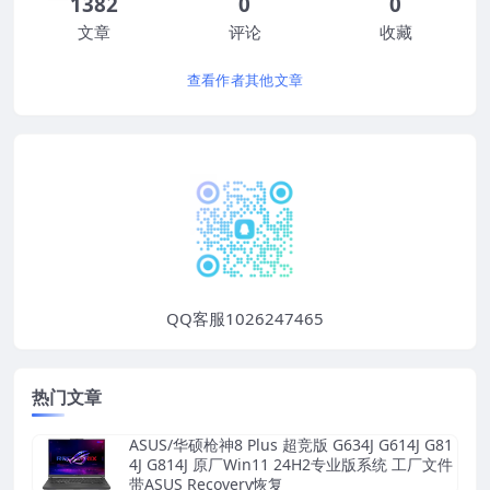
1382
0
0
文章
评论
收藏
查看作者其他文章
QQ客服1026247465
热门文章
ASUS/华硕枪神8 Plus 超竞版 G634J G614J G81
4J G814J 原厂Win11 24H2专业版系统 工厂文件
带ASUS Recovery恢复