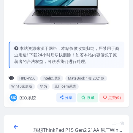
本站资源来源于网络，本站仅做收集归纳，严禁用于商
业用途! 下载24小时后尽快删除！如若本站内容侵犯了原
著者的合法权益，可联系我们进行处理。
HKD-W56
intel处理器
MateBook 14s 2021款
Win10家庭版
华为
原厂oem系统
BIO系统
分享
收藏
点赞(
0
)
上一篇
联想ThinkPad P15 Gen2 21AA 原厂Windo