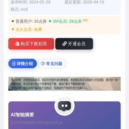
发布时间: 2024-05-29
最近更新: 2026-04-16
格式: esd
8折
普通用户:
35点券
VIP会员:
28点券
永久会员:
免费
购买下载权限
开通会员
详情介绍
常见问题
AI智能摘要
此内容由AI根据文章内容自动生成