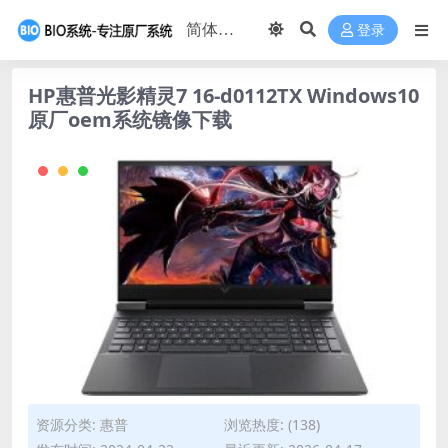
登录
HP惠普光影精灵7 16-d0112TX Windows10
原厂oem系统镜像下载
资源分类:
惠普
浏览热度: (138)