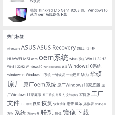
ry恢复
联想ThinkPad L15 Gen1 82U8 原厂Windows10
系统 oem系统镜像下载
热门标签
ASUS
ASUS Recovery
HP
DELL
F3
Alienware
oem系统
HUAWEI
MSI
Win11 24H2
oem
Win10系统
Windows10系统
Win11-22H2
Windows10
Windows10家庭版
华硕
华为
Windows11系统
一键恢复
一键还原
Windows11
原厂
原厂oem系统
原厂Windows10家庭版
原
工厂
厂Windows11家庭版
家庭版
外星人
安装教程
原厂系统
文件
恢复
微星
惠普
戴尔
拯救者
恢复镜像
工厂模式
智能还原
联想
镜像下载
系统
镜像
系统恢复
系列