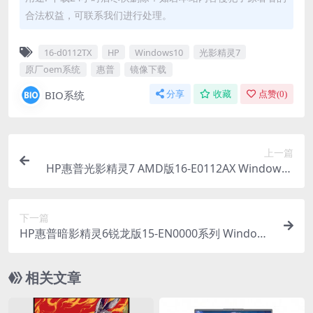
合法权益，可联系我们进行处理。
16-d0112TX
HP
Windows10
光影精灵7
原厂oem系统
惠普
镜像下载
BIO系统
分享
收藏
点赞(
0
)
上一篇
HP惠普光影精灵7 AMD版16-E0112AX Windows1
1原厂oem系统镜像下载
下一篇
HP惠普暗影精灵6锐龙版15-EN0000系列 Windows
10原厂oem系统镜像下载
相关文章