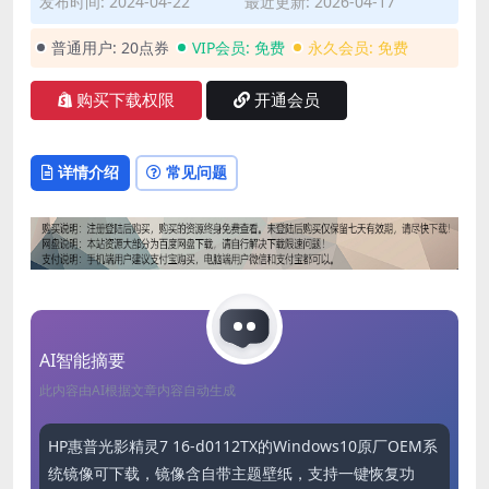
发布时间: 2024-04-22
最近更新: 2026-04-17
普通用户:
20点券
VIP会员:
免费
永久会员:
免费
购买下载权限
开通会员
详情介绍
常见问题
AI智能摘要
此内容由AI根据文章内容自动生成
HP惠普光影精灵7 16-d0112TX的Windows10原厂OEM系
统镜像可下载，镜像含自带主题壁纸，支持一键恢复功