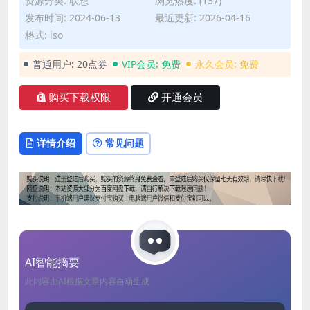
资源分类:
联想
浏览热度: (137)
发布时间: 2024-06-13
最近更新: 2026-04-16
格式: iso
普通用户:
20点券
VIP会员:
免费
永久会员:
免费
购买下载权限
开通会员
详情介绍
常见问题
AI智能摘要
此内容由AI根据文章内容自动生成