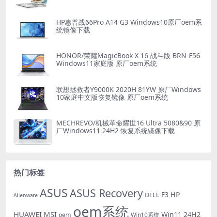
HP惠普战66Pro A14 G3 Windows10原厂oem系
统镜像下载
HONOR/荣耀MagicBook X 16 战斗版 BRN-F56
Windows11家庭版 原厂oem系统
联想拯救者Y9000K 2020H 81YW 原厂Windows
10家庭中文版恢复镜像 原厂oem系统
MECHREVO/机械革命耀世16 Ultra 5080&90 原
厂Windows11 24H2 恢复系统镜像下载
热门标签
ASUS
ASUS Recovery
HP
DELL
F3
Alienware
oem系统
HUAWEI
MSI
Win11 24H2
oem
Win10系统