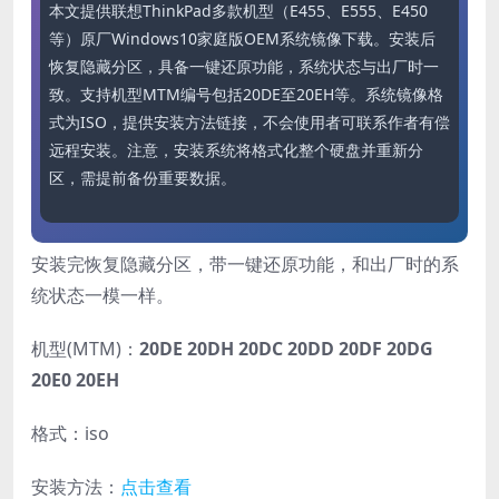
本文提供联想ThinkPad多款机型（E455、E555、E450
等）原厂Windows10家庭版OEM系统镜像下载。安装后
恢复隐藏分区，具备一键还原功能，系统状态与出厂时一
致。支持机型MTM编号包括20DE至20EH等。系统镜像格
式为ISO，提供安装方法链接，不会使用者可联系作者有偿
远程安装。注意，安装系统将格式化整个硬盘并重新分
区，需提前备份重要数据。
安装完恢复隐藏分区，带一键还原功能，和出厂时的系
统状态一模一样。
机型(MTM)：
20DE 20DH 20DC 20DD 20DF 20DG
20E0 20EH
格式：iso
安装方法：
点击查看