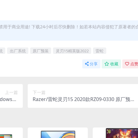
用于商业用途! 下载24小时后尽快删除！如若本站内容侵犯了原著者的
系统
出厂系统
原厂预装
灵刃15精英版2022
雷蛇
分享
收藏
点赞
上一篇
下一篇
ndows10
Razer/雷蛇灵刃15 2020款RZ09-0330 原厂预装
统镜像下载
Windows10系统 oem出厂系统