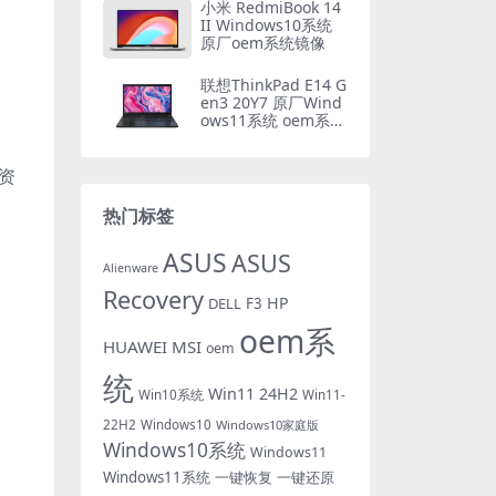
小米 RedmiBook 14
II Windows10系统
原厂oem系统镜像
联想ThinkPad E14 G
en3 20Y7 原厂Wind
ows11系统 oem系统
镜像下载
资
热门标签
ASUS
ASUS
Alienware
Recovery
HP
DELL
F3
oem系
HUAWEI
MSI
oem
统
Win11 24H2
Win10系统
Win11-
22H2
Windows10
Windows10家庭版
Windows10系统
Windows11
Windows11系统
一键恢复
一键还原