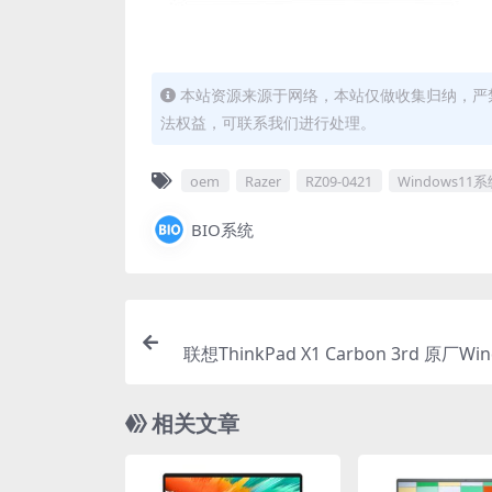
本站资源来源于网络，本站仅做收集归纳，严禁
法权益，可联系我们进行处理。
oem
Razer
RZ09-0421
Windows11
BIO系统
联想ThinkPad X1 Carbon 3rd 原厂Wi
专业版 oem系
相关文章