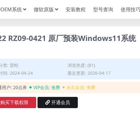
OEM系统
微软原版
安装教程
型号查询
使用技
2 RZ09-0421 原厂预装Windows11系统
分类:
雷蛇
浏览热度: (81)
间: 2024-04-24
最近更新: 2026-04-17
通用户:
20点券
VIP会员:
免费
永久会员:
免费
购买下载权限
开通会员