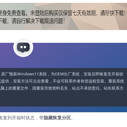
421款，原厂预装Windows11系统，为OEM出厂系统，安装后即恢复至开箱状
格式提供，安装方法可点击查看，不会可联系作者有偿远程安装。重装系统
和电脑上的重要文件，因重装导致资料丢失，站点不承担责任。站长联系方
恢复到开箱时状态，带
隐藏恢复分区
。