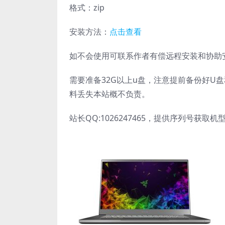
格式：zip
安装方法：
点击查看
如不会使用可联系作者有偿远程安装和协助
需要准备32G以上u盘，注意提前备份好U
料丢失本站概不负责。
站长QQ:1026247465，提供序列号获取