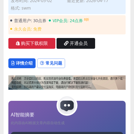
发布时间: 2024-05-02
最近更新: 2026-04-17
格式: swm
8折
普通用户:
30点券
VIP会员:
24点券
永久会员:
免费
购买下载权限
开通会员
详情介绍
常见问题
AI智能摘要
此内容由AI根据文章内容自动生成