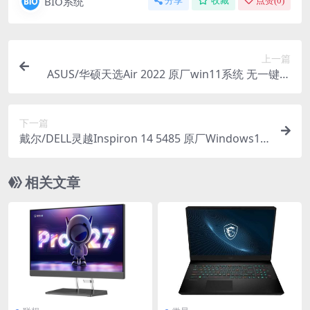
BIO系统
分享
收藏
点赞(
0
)
上一篇
ASUS/华硕天选Air 2022 原厂win11系统 无一键还
原 非工厂模式
下一篇
戴尔/DELL灵越Inspiron 14 5485 原厂Windows10
系统 oem系统 不带F12功能
相关文章