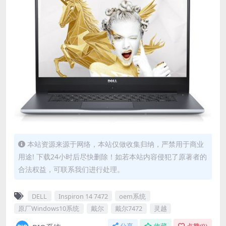
本站资源来源于网络，本站仅做收集归纳，严禁用于商业
用途! 下载24小时后尽快删除！如若本站内容侵犯了原著者的
合法权益，可联系我们进行处理。
DELL
Inspiron 14 7472
oem系统
原厂Windows10系统
戴尔
戴尔7472
灵越