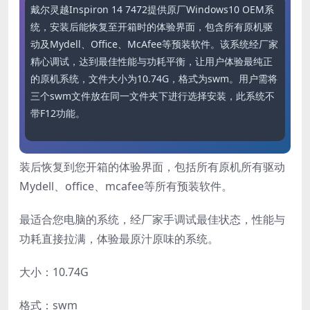
戴尔灵越Inspiron 14 7472提供原厂Windows10 OEM系
统，安装后能恢复至开箱时的体验界面，包含所有原机驱
动及Mydell、Office、McAfee等预装软件。该系统经厂家
精心调试，达到最佳性能与功耗平衡，让用户体验最纯正
的原机系统，文件大小为10.74G，格式为swm。用户需将
三个swm文件放在同一文件夹下进行选择安装，此系统不
带F12功能。
装后恢复到您开箱的体验界面，包括所有原机所有驱动
Mydell、office、mcafee等所有预装软件。
最适合您电脑的系统，经厂家手调试最佳状态，性能与
功耗直接拉满，体验最原汁原味的系统。
大小：10.74G
格式：swm