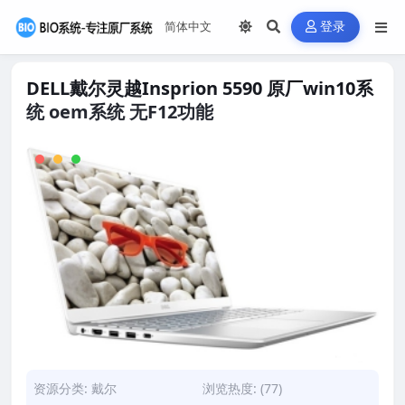
登录
DELL戴尔灵越Insprion 5590 原厂win10系
统 oem系统 无F12功能
资源分类:
戴尔
浏览热度: (77)