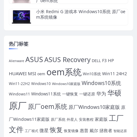
厂oem系统
小米 Redmi G 游戏本 Windows10系统 原厂oe
m系统镜像
热门标签
ASUS
ASUS Recovery
HP
DELL
F3
Alienware
oem系统
HUAWEI
MSI
Win11 24H2
oem
Win10系统
Windows10系统
Win11-22H2
Windows10
Windows10家庭版
华硕
华为
Windows11系统
一键恢复
一键还原
Windows11
原厂
原厂oem系统
原厂Windows10家庭版
原
工厂
厂Windows11家庭版
家庭版
外星人
安装教程
原厂系统
文件
恢复
微星
惠普
戴尔
拯救者
恢复镜像
工厂模式
智能还原