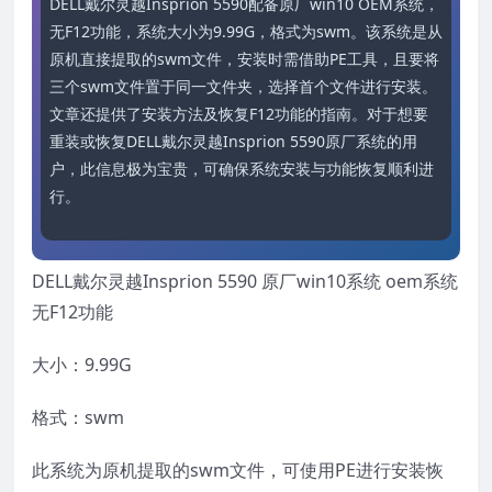
DELL戴尔灵越Insprion 5590配备原厂win10 OEM系统，
无F12功能，系统大小为9.99G，格式为swm。该系统是从
原机直接提取的swm文件，安装时需借助PE工具，且要将
三个swm文件置于同一文件夹，选择首个文件进行安装。
文章还提供了安装方法及恢复F12功能的指南。对于想要
重装或恢复DELL戴尔灵越Insprion 5590原厂系统的用
户，此信息极为宝贵，可确保系统安装与功能恢复顺利进
行。
DELL戴尔灵越Insprion 5590 原厂win10系统 oem系统
无F12功能
大小：9.99G
格式：swm
此系统为原机提取的swm文件，可使用PE进行安装恢