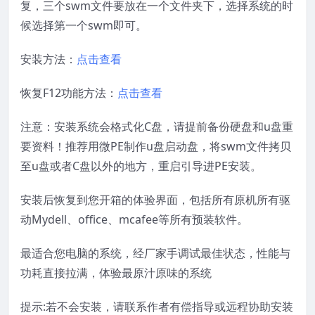
复，三个swm文件要放在一个文件夹下，选择系统的时
候选择第一个swm即可。
安装方法：
点击查看
恢复F12功能方法：
点击查看
注意：安装系统会格式化C盘，请提前备份硬盘和u盘重
要资料！推荐用微PE制作u盘启动盘，将swm文件拷贝
至u盘或者C盘以外的地方，重启引导进PE安装。
安装后恢复到您开箱的体验界面，包括所有原机所有驱
动Mydell、office、mcafee等所有预装软件。
最适合您电脑的系统，经厂家手调试最佳状态，性能与
功耗直接拉满，体验最原汁原味的系统
提示:若不会安装，请联系作者有偿指导或远程协助安装