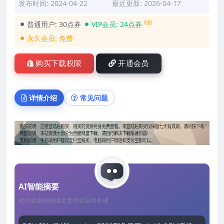
发布时间: 2024-04-22
最近更新: 2026-04-17
8折
普通用户:
30点券
VIP会员:
24点券
永久会员:
免费
购买下载权限
开通会员
详情介绍
常见问题
AI智能摘要
此内容由AI根据文章内容自动生成