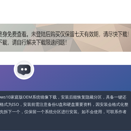
原厂Windows10家庭版OEM系统镜像下载，安装后能恢复隐藏分区，具备一键还
格式为ISO，安装前需注意备份U盘和硬盘重要资料，因安装会格式化整
先拆下一个，仅保留一个系统分区进行安装。如不会使用，可联系作者