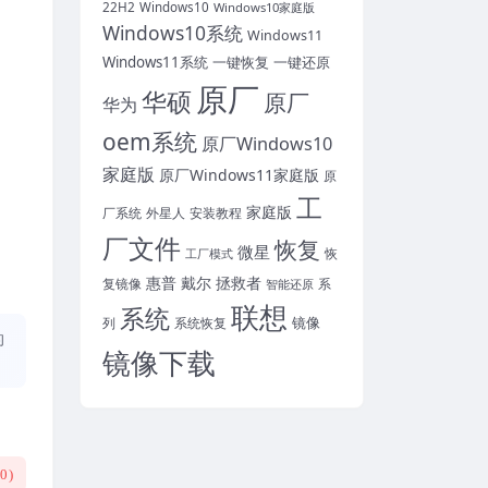
22H2
Windows10
Windows10家庭版
Windows10系统
Windows11
Windows11系统
一键恢复
一键还原
原厂
华硕
原厂
华为
oem系统
原厂Windows10
家庭版
原厂Windows11家庭版
原
工
家庭版
外星人
安装教程
厂系统
厂文件
恢复
微星
恢
工厂模式
惠普
戴尔
拯救者
复镜像
智能还原
系
联想
系统
镜像
系统恢复
列
的
镜像下载
(
0
)