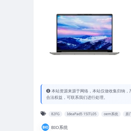
本站资源来源于网络，本站仅做收集归纳，严
合法权益，可联系我们进行处理。
82FG
IdeaPad5 15ITL05
oem系统
原厂
BIO系统