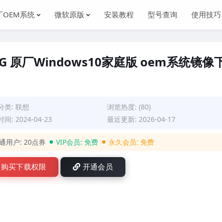
厂OEM系统
微软原版
安装教程
型号查询
使用技巧
 82FG 原厂Windows10家庭版 oem系统镜像
分类:
联想
浏览热度: (80)
间: 2024-04-23
最近更新: 2026-04-17
通用户:
20点券
VIP会员:
免费
永久会员:
免费
购买下载权限
开通会员