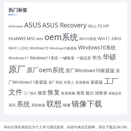
热门标签
ASUS
ASUS Recovery
HP
DELL
F3
Alienware
oem系统
HUAWEI
MSI
Win11 24H2
oem
Win10系统
Windows10系统
Win11-22H2
Windows10
Windows10家庭版
华硕
华为
Windows11系统
一键恢复
一键还原
Windows11
原厂
原厂oem系统
原厂Windows10家庭版
原
工厂
厂Windows11家庭版
家庭版
外星人
安装教程
原厂系统
文件
恢复
微星
惠普
戴尔
拯救者
恢复镜像
工厂模式
智能还原
联想
镜像下载
系统
镜像
系统恢复
系列
本站分享的系统仅为个人学习测试使用，内容均来自互联网，请在下载后24小时