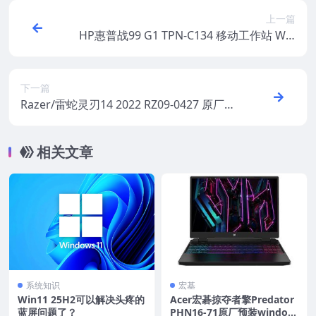
上一篇
HP惠普战99 G1 TPN-C134 移动工作站 Win
dows10原厂oem系统镜像下载
下一篇
Razer/雷蛇灵刃14 2022 RZ09-0427 原厂预
装Windows11系统 oem出厂系统
相关文章
系统知识
宏基
Win11 25H2可以解决头疼的
Acer宏碁掠夺者擎Predator
蓝屏问题了？
PHN16-71原厂预装window