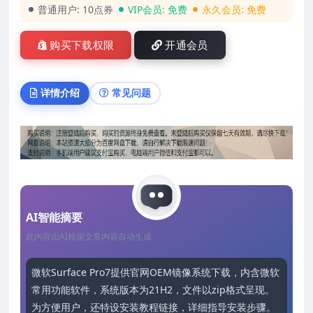
普通用户:
10点券
VIP会员:
免费
永久会员:
免费
购买下载权限
开通会员
详情介绍
常见问题
AI智能摘要
此内容由AI根据文章内容自动生成
微软Surface Pro7提供官网OEM镜像系统下载，内含微软
常用功能软件，系统版本为21H2，文件以zip格式呈现。
为方便用户，还特设安装教程链接，详细指导安装步骤。