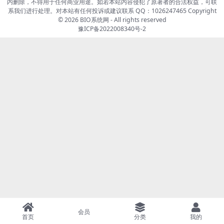
内删除，不得用于任何商业用途。如若本站内容侵犯了原著者的合法权益，可联
系我们进行处理。对本站有任何投诉或建议联系 QQ：1026247465 Copyright
© 2026
BIO系统网
- All rights reserved
豫ICP备2022008340号-2
会员
首页
分类
我的