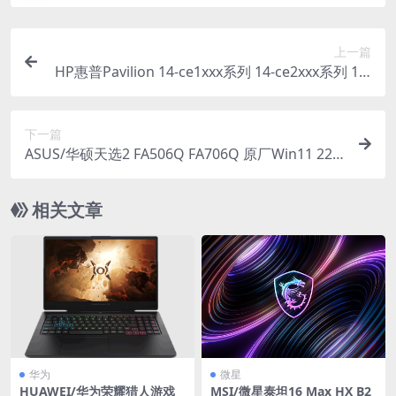
上一篇
HP惠普Pavilion 14-ce1xxx系列 14-ce2xxx系列 14-
ce3xxx系列 Windows10家庭中文版 原厂oem系统
下一篇
ASUS/华硕天选2 FA506Q FA706Q 原厂Win11 22H
2家庭版系统 工厂文件 带ASUS Recovery恢复
相关文章
华为
微星
HUAWEI/华为荣耀猎人游戏
MSI/微星泰坦16 Max HX B2