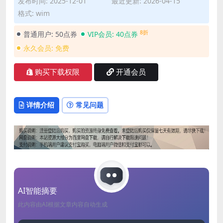
发布时间: 2025-12-01
最近更新: 2026-04-15
格式: wim
8折
普通用户:
50点券
VIP会员:
40点券
永久会员:
免费
购买下载权限
开通会员
详情介绍
常见问题
AI智能摘要
此内容由AI根据文章内容自动生成