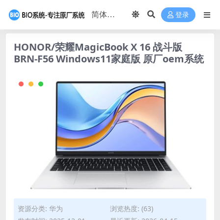
登录
HONOR/荣耀MagicBook X 16 战斗版
BRN-F56 Windows11家庭版 原厂oem系统
资源分类:
华为
浏览热度: (63)