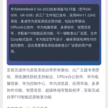
华为MateBook E Go 2022款标准版与LTE版（型号GK-
G56、GK-G58）的工厂文件现已发布，采用Win11 22H2
系统，集成华为原装系统全部功能，包括自带驱动、
Office办公软件、华为电脑管家、多屏协作、智慧语音
等，并配备F10智能还原功能，可一键恢复出厂设置。文件
以zip格式提供，专为指定型号设计，确保系统纯净性与功
能完整性，适合需要重装系统或恢复出厂设置的用户使
用。
安装完成华为原装系统自带所有驱动、出厂主题专用壁
纸、系统属性联机支持标志、Office办公软件、华为电
脑管家、华为控制中心、华为浏览器、应用市场、多屏
协作功能、智慧语音、超级终端等预装程序，安装完成
自带F10智能还原恢复功能