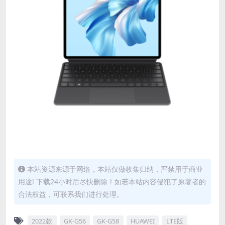
本站资源来源于网络，本站仅做收集归纳，严禁用于商业
用途! 下载24小时后尽快删除！如若本站内容侵犯了原著者的
合法权益，可联系我们进行处理。
2022款
GK-G56
GK-G58
HUAWEI
LTE版