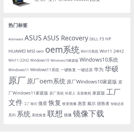
热门标签
ASUS
ASUS Recovery
HP
DELL
F3
Alienware
oem系统
HUAWEI
MSI
Win11 24H2
oem
Win10系统
Windows10系统
Win11-22H2
Windows10
Windows10家庭版
华硕
华为
Windows11系统
一键恢复
一键还原
Windows11
原厂
原厂oem系统
原厂Windows10家庭版
原
工厂
厂Windows11家庭版
家庭版
外星人
安装教程
原厂系统
文件
恢复
微星
惠普
戴尔
拯救者
恢复镜像
工厂模式
智能还原
联想
镜像下载
系统
镜像
系统恢复
系列