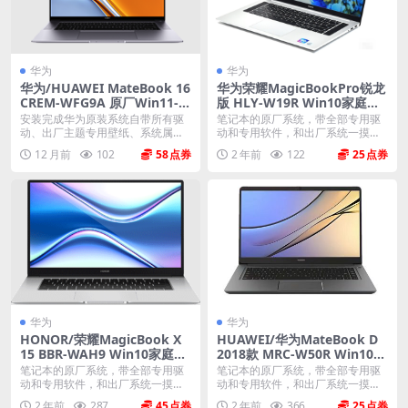
华为
华为
华为/HUAWEI MateBook 16
华为荣耀MagicBookPro锐龙
CREM-WFG9A 原厂Win11-2
版 HLY-W19R Win10家庭中
1H2系统 工厂文件 带F10智能
文版 原厂oem系统
安装完成华为原装系统自带所有驱
笔记本的原厂系统，带全部专用驱
还原
动、出厂主题专用壁纸、系统属性
动和专用软件，和出厂系统一摸一
联机支持标志、Off...
样。不带一键还原功能...
12 月前
102
58
2 年前
122
25
华为
华为
HONOR/荣耀MagicBook X
HUAWEI/华为MateBook D
15 BBR-WAH9 Win10家庭版
2018款 MRC-W50R Win10家
原厂oem系统
庭版 原厂oem系统
笔记本的原厂系统，带全部专用驱
笔记本的原厂系统，带全部专用驱
动和专用软件，和出厂系统一摸一
动和专用软件，和出厂系统一摸一
样。不带一键还原功能...
样。不带一键还原功能...
2 年前
287
45
2 年前
366
25