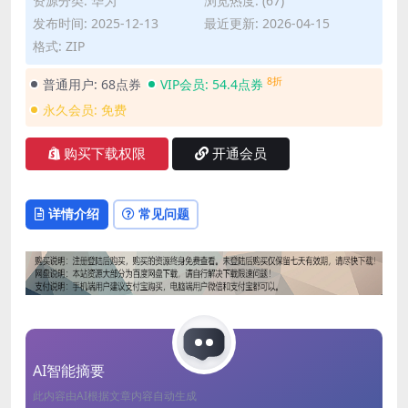
资源分类:
华为
浏览热度: (67)
发布时间: 2025-12-13
最近更新: 2026-04-15
格式: ZIP
8折
普通用户:
68点券
VIP会员:
54.4点券
永久会员:
免费
购买下载权限
开通会员
详情介绍
常见问题
AI智能摘要
此内容由AI根据文章内容自动生成