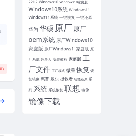
22H2
Windows10
Windows10家庭版
Windows10系统
Windows11
Windows11系统
一键恢复
一键还原
原厂
华硕
原厂
华为
的
oem系统
原厂Windows10
家庭版
原厂Windows11家庭版
原
工
家庭版
厂系统
外星人
安装教程
厂文件
恢复
(
0
)
微星
恢
工厂模式
惠普
戴尔
拯救者
复镜像
智能还原
系
联想
系统
镜像
系统恢复
列
镜像下载