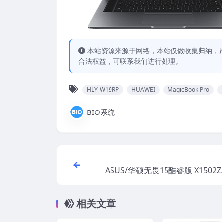
本站资源来源于网络，本站仅做收集归纳，严
合法权益，可联系我们进行处理。
HLY-W19RP
HUAWEI
MagicBook Pro
BIO系统
ASUS/华硕无畏15酷睿版 X1502
in11系统 工厂文件 带FASUS Rec
相关文章