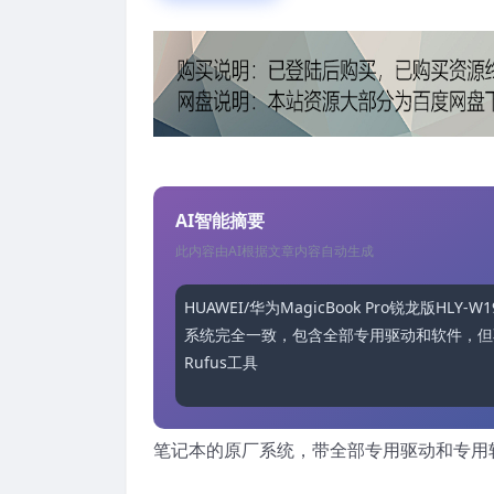
AI智能摘要
此内容由AI根据文章内容自动生成
HUAWEI/华为MagicBook Pro锐龙版
系统完全一致，包含全部专用驱动和软件，但不
Rufus工具进行刻录，并从驱动器恢复
笔记本的原厂系统，带全部专用驱动和专用