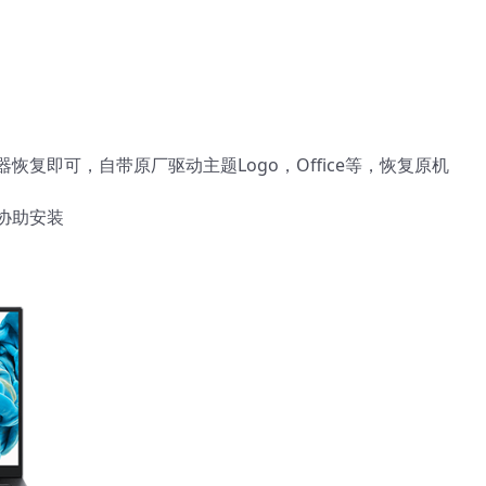
器恢复即可，自带原厂驱动主题Logo，Office等，恢复原机
协助安装