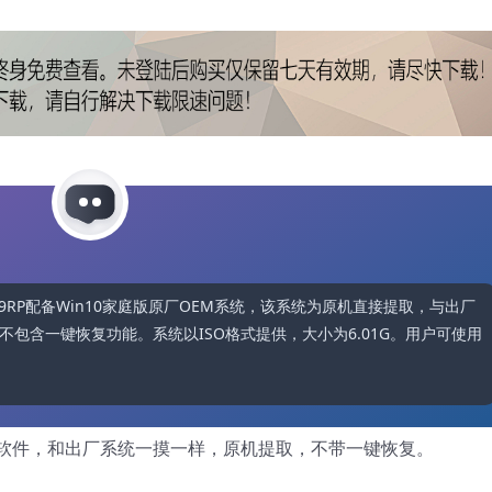
HLY-W19RP配备Win10家庭版原厂OEM系统，该系统为原机直接提取，与出厂
包含一键恢复功能。系统以ISO格式提供，大小为6.01G。用户可使用
软件，和出厂系统一摸一样，原机提取，不带一键恢复。