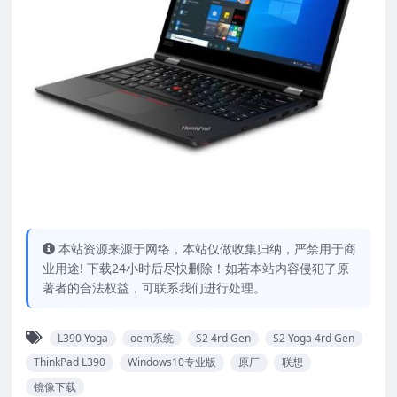
本站资源来源于网络，本站仅做收集归纳，严禁用于商
业用途! 下载24小时后尽快删除！如若本站内容侵犯了原
著者的合法权益，可联系我们进行处理。
L390 Yoga
oem系统
S2 4rd Gen
S2 Yoga 4rd Gen
ThinkPad L390
Windows10专业版
原厂
联想
镜像下载