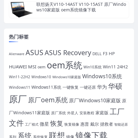
联想扬天V110-14AST V110-15AST 原厂Windo
ws10家庭版 oem系统镜像下载
热门标签
ASUS
ASUS Recovery
HP
DELL
F3
Alienware
oem系统
HUAWEI
MSI
Win11 24H2
oem
Win10系统
Windows10系统
Win11-22H2
Windows10
Windows10家庭版
华硕
华为
Windows11系统
一键恢复
一键还原
Windows11
原厂
原厂oem系统
原厂Windows10家庭版
原
工厂
厂Windows11家庭版
家庭版
外星人
安装教程
原厂系统
文件
恢复
微星
惠普
戴尔
拯救者
恢复镜像
工厂模式
智能还原
联想
镜像下载
系统
镜像
系统恢复
系列