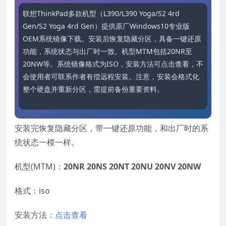
联想ThinkPad多款机型（L390/L390 Yoga/S2 4rd 
Gen/S2 Yoga 4rd Gen）提供原厂Windows10专业版
OEM系统镜像下载。安装后恢复隐藏分区，具备一键还原
功能，系统状态与出厂时一致。机型MTM包括20NR至
20NW等。系统镜像格式为ISO，安装方法可点击查看，不
会使用者可联系作者有偿远程安装。注意，安装会格式化
整个硬盘并重新分区，需提前备份重要资料。
安装完恢复隐藏分区，带一键还原功能，和出厂时的系
统状态一模一样。
机型(MTM)：
20NR 20NS 20NT 20NU 20NV 20NW
格式：iso
安装方法：
点击查看