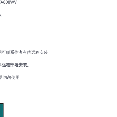
FA808WV
版
使用可联系作者有偿远程安装
术远程部署安装。
器切勿使用