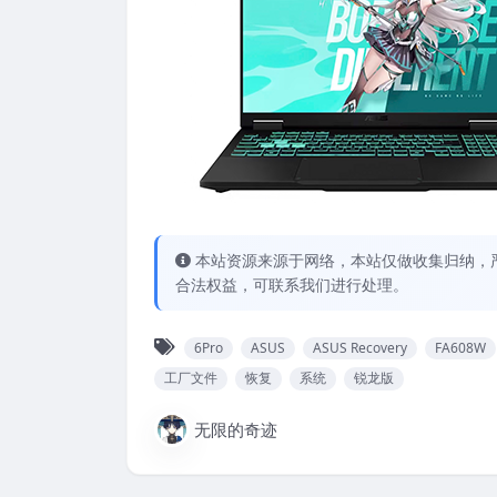
本站资源来源于网络，本站仅做收集归纳，严
合法权益，可联系我们进行处理。
6Pro
ASUS
ASUS Recovery
FA608W
工厂文件
恢复
系统
锐龙版
无限的奇迹