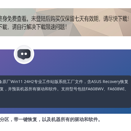
配备原厂Win11 24H2专业工作站版系统工厂文件，含ASUS Recovery恢复
并预装机器所有驱动和软件。支持型号包括FA608WV、FA608WI、
藏分区，带一键恢复，以及机器所有的驱动和软件。