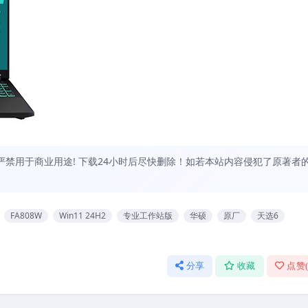
禁用于商业用途! 下载24小时后尽快删除！如若本站内容侵犯了原著者
FA808W
Win11 24H2
专业工作站版
华硕
原厂
天选6
分享
收藏
点赞