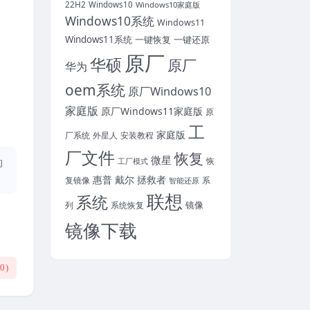
22H2
Windows10
Windows10家庭版
Windows10系统
Windows11
Windows11系统
一键恢复
一键还原
原厂
华硕
原厂
华为
oem系统
原厂Windows10
家庭版
原厂Windows11家庭版
原
工
家庭版
外星人
安装教程
厂系统
厂文件
恢复
微星
恢
工厂模式
的
惠普
戴尔
拯救者
复镜像
智能还原
系
联想
系统
镜像
系统恢复
列
镜像下载
(
0
)