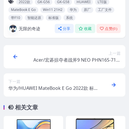
2022款
GK-G56
GK-G58
HUAWEI
LTE版
MateBook E Go
Win11 21H2
华为
原厂
工厂文件
带F10
智能还原
标准版
系统
无限的奇迹
分享
收藏
点赞(
0
)
上一篇
Acer/宏碁掠夺者战斧9 NEO PHN16S-71原
厂Win11 24H2系统 工厂文件 带一键恢复
下一篇
华为/HUAWEI MateBook E Go 2022款 标
准版 LTE版 GK-G56 GK-G58 原厂Win11 22
H2系统 工厂文件 带F10智能还原
相关文章