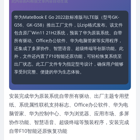
此内容由AI根据文章内容自动生成
华为MateBook E Go 2022款标准版与LTE版（型号GK-
G56、GK-G58）推出工厂文件，以zip格式发布。该文件
包含原厂Win11 21H2系统，预装了华为原装系统、自带
所有驱动、Office办公软件、华为电脑管家等实用程序，
还集成了多屏协作、智慧语音、超级终端等创新功能。此
外，文件还内置了F10智能还原功能，可轻松恢复系统至
出厂状态。此工厂文件专为指定型号设计，确保用户能够
享受到完整、便捷的华为生态体验。
安装完成华为原装系统自带所有驱动、出厂主题专用壁
纸、系统属性联机支持标志、Office办公软件、华为电
脑管家、华为控制中心、华为浏览器、应用市场、多屏
协作功能、智慧语音、超级终端等预装程序，安装完成
自带F10智能还原恢复功能