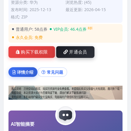
资源分类:
华为
浏览热度: (45)
发布时间: 2025-12-13
最近更新: 2026-04-15
格式: ZIP
8折
普通用户:
58点券
VIP会员:
46.4点券
永久会员:
免费
购买下载权限
开通会员
详情介绍
常见问题
AI智能摘要