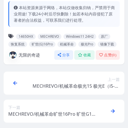
本站资源来源于网络，本站仅做收集归纳，严禁用于商
业用途! 下载24小时后尽快删除！如若本站内容侵犯了原
著者的合法权益，可联系我们进行处理。
14650HX
MECHREVO
Windows11 24H2
原厂
恢复系统
旷世(G)16Pro
机械革命
极光Pro
镜像下载
无限的奇迹
分享
收藏
点赞(
0
)
上一篇
MECHREVO/机械革命极光15 极光E（i5-12
450HX）原厂Windows 11 24H2 恢复系统
镜像下载
下一篇
MECHREVO/机械革命旷世16Pro 旷世G16
Pro 2024 原厂Windows11 24H2恢复系统