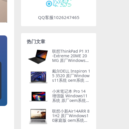
QQ客服1026247465
热门文章
联想ThinkPad P1 X1
-Extreme 20ME 20
MG 原厂Windows10
家庭版 oem系统镜像
下载
戴尔DELL Inspiron 1
5 3520 原厂Window
s11系统 oem系统 不
带F12功能
小米笔记本 Pro 14
增强版 Windows11
系统 原厂oem系统镜
像
联想小新Air14ARR 8
1H2 原厂Windows1
0家庭版 oem系统镜
像下载