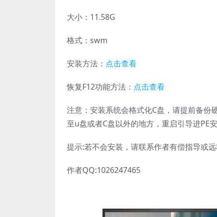
大小：11.58G
格式：swm
安装方法：
点击查看
恢复F12功能方法：
点击查看
注意：安装系统会格式化C盘，请提前备份硬
至u盘或者C盘以外的地方，重启引导进PE
提示:若不会安装，请联系作者有偿指导或
作者QQ:1026247465