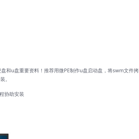
盘和u盘重要资料！推荐用微PE制作u盘启动盘，将swm文件拷
安装。
远程协助安装