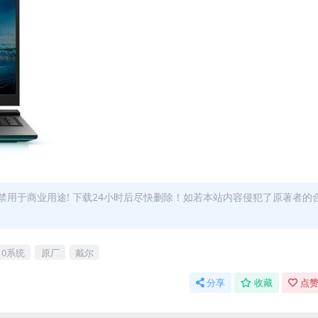
用于商业用途! 下载24小时后尽快删除！如若本站内容侵犯了原著者的
s10系统
原厂
戴尔
分享
收藏
点赞