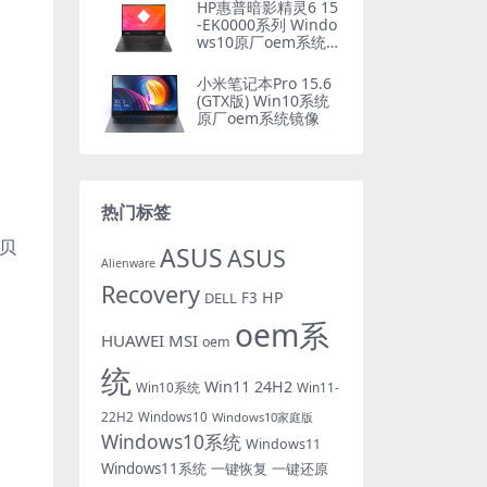
HP惠普暗影精灵6 15
-EK0000系列 Windo
ws10原厂oem系统镜
像下载
小米笔记本Pro 15.6
(GTX版) Win10系统
原厂oem系统镜像
热门标签
贝
ASUS
ASUS
Alienware
Recovery
HP
DELL
F3
oem系
HUAWEI
MSI
oem
统
Win11 24H2
Win10系统
Win11-
22H2
Windows10
Windows10家庭版
Windows10系统
Windows11
Windows11系统
一键恢复
一键还原