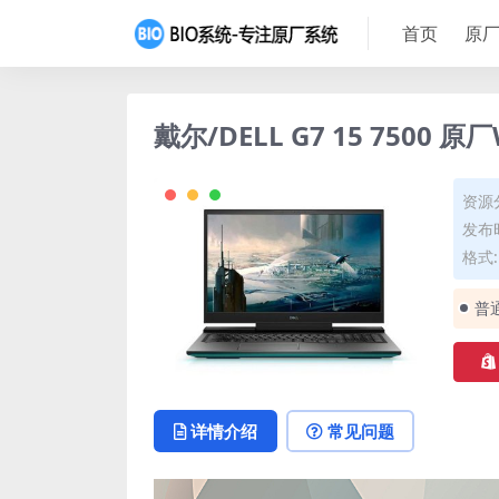
首页
原厂
戴尔/DELL G7 15 7500 
资源
发布时
格式:
普
详情介绍
常见问题