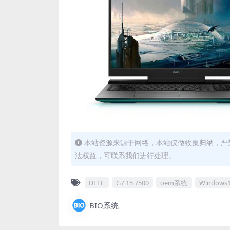
本站资源来源于网络，本站仅做收集归纳，严禁
法权益，可联系我们进行处理。
DELL
G7 15 7500
oem系统
Window
BIO系统