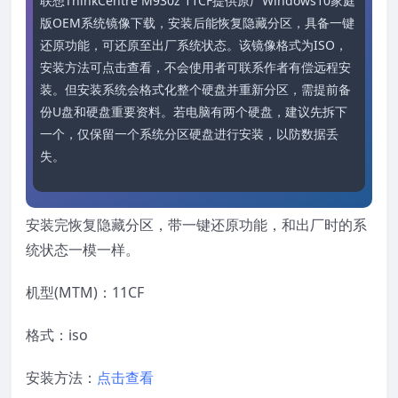
联想ThinkCentre M930z 11CF提供原厂Windows10家庭
版OEM系统镜像下载，安装后能恢复隐藏分区，具备一键
还原功能，可还原至出厂系统状态。该镜像格式为ISO，
安装方法可点击查看，不会使用者可联系作者有偿远程安
装。但安装系统会格式化整个硬盘并重新分区，需提前备
份U盘和硬盘重要资料。若电脑有两个硬盘，建议先拆下
一个，仅保留一个系统分区硬盘进行安装，以防数据丢
失。
安装完恢复隐藏分区，带一键还原功能，和出厂时的系
统状态一模一样。
机型(MTM)：11CF
格式：iso
安装方法：
点击查看