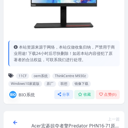
本站资源来源于网络，本站仅做收集归纳，严禁用于商
业用途! 下载24小时后尽快删除！如若本站内容侵犯了原
著者的合法权益，可联系我们进行处理。
11CF
oem系统
ThinkCentre M930z
Windows10家庭版
原厂
联想
镜像下载
BIO系统
分享
收藏
点赞(
0
)
上一篇
Acer宏碁掠夺者擎Predator PHN16-71原厂