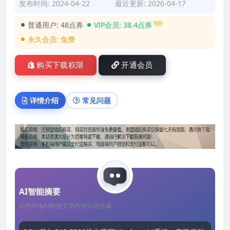
发布时间: 2024-04-22
最近更新: 2026-04-17
8折
普通用户:
48点券
VIP会员:
38.4点券
永久会员:
免费
购买下载权限
开通会员
详情介绍
常见问题
AI智能摘要
此内容由AI根据文章内容自动生成