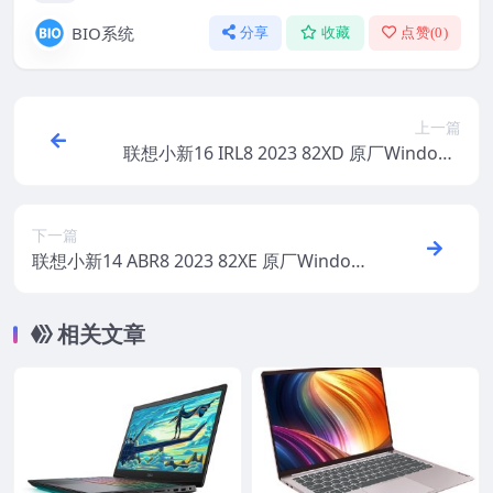
BIO系统
分享
收藏
点赞(
0
)
上一篇
联想小新16 IRL8 2023 82XD 原厂Windows
11家庭版 oem系统镜像下载
下一篇
联想小新14 ABR8 2023 82XE 原厂Window
s11家庭版 oem系统镜像下载
相关文章