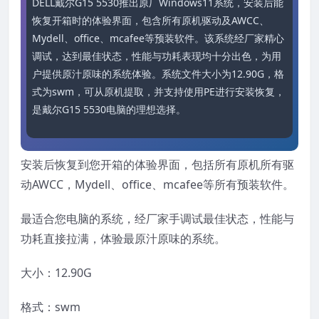
DELL戴尔G15 5530推出原厂Windows11系统，安装后能
恢复开箱时的体验界面，包含所有原机驱动及AWCC、
Mydell、office、mcafee等预装软件。该系统经厂家精心
调试，达到最佳状态，性能与功耗表现均十分出色，为用
户提供原汁原味的系统体验。系统文件大小为12.90G，格
式为swm，可从原机提取，并支持使用PE进行安装恢复，
是戴尔G15 5530电脑的理想选择。
安装后恢复到您开箱的体验界面，包括所有原机所有驱
动AWCC，Mydell、office、mcafee等所有预装软件。
最适合您电脑的系统，经厂家手调试最佳状态，性能与
功耗直接拉满，体验最原汁原味的系统。
大小：12.90G
格式：swm