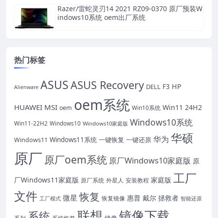
Razer/雷蛇灵刃14 2021 RZ09-0370 原厂预装W
indows10系统 oem出厂系统
热门标签
ASUS
ASUS Recovery
HP
DELL
F3
Alienware
oem系统
HUAWEI
MSI
Win11 24H2
oem
Win10系统
Windows10系统
Win11-22H2
Windows10
Windows10家庭版
华硕
华为
Windows11系统
一键恢复
一键还原
Windows11
原厂
原厂oem系统
原厂Windows10家庭版
原
工厂
厂Windows11家庭版
家庭版
外星人
安装教程
原厂系统
文件
恢复
微星
惠普
戴尔
拯救者
恢复镜像
工厂模式
智能还原
联想
镜像下载
系统