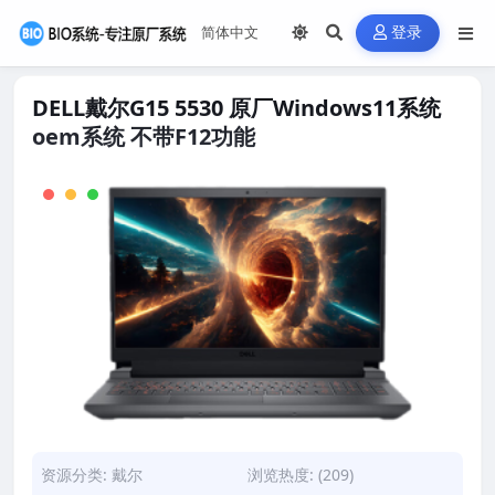
登录
DELL戴尔G15 5530 原厂Windows11系统
oem系统 不带F12功能
资源分类:
戴尔
浏览热度: (209)