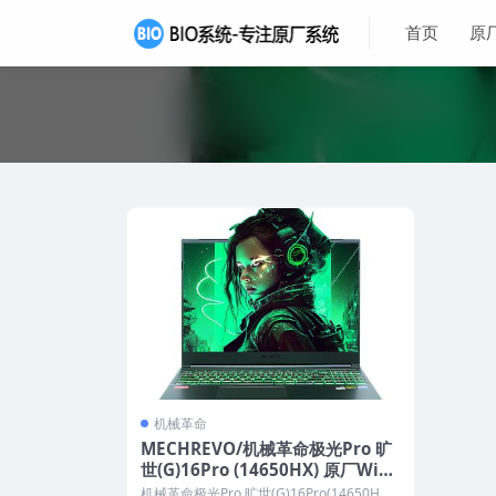
首页
原
机械革命
MECHREVO/机械革命极光Pro 旷
世(G)16Pro (14650HX) 原厂Wind
ows11 24H2恢复系统镜像下载
机械革命极光Pro 旷世(G)16Pro(14650H