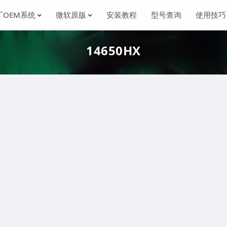
厂OEM系统
微软原版
安装教程
型号查询
使用技巧
14650HX