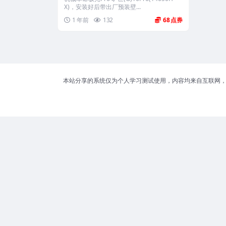
X)，安装好后带出厂预装壁...
1 年前
132
68
本站分享的系统仅为个人学习测试使用，内容均来自互联网，