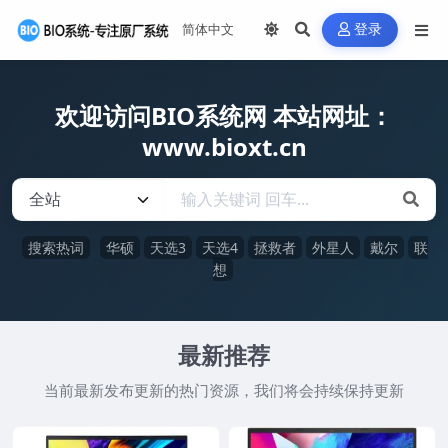
登录
欢迎访问BIO系统网 本站网址：
www.bioxt.cn
搜索热词
华硕
天选3
天选4
拯救者
外星人
戴尔
联
想
最新推荐
当前最新发布更新的热门资源，我们将会持续保持更新