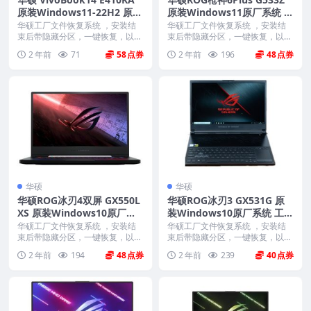
原装Windows11-22H2 原厂
原装Windows11原厂系统 工
系统 工厂模式 带ASUS Reco
厂模式 带ASUS Recovery恢
华硕工厂文件恢复系统 ，安装结
华硕工厂文件恢复系统 ，安装结
very恢复功能
束后带隐藏分区，一键恢复，以及
复功能
束后带隐藏分区，一键恢复，以及
机器所有驱动软件。 ...
机器所有驱动软件。 ...
2 年前
71
58
2 年前
196
48
华硕
华硕
华硕ROG冰刃4双屏 GX550L
华硕ROG冰刃3 GX531G 原
XS 原装Windows10原厂系
装Windows10原厂系统 工厂
统 工厂模式 带ASUS Recove
模式 带ASUS Recovery恢复
华硕工厂文件恢复系统 ，安装结
华硕工厂文件恢复系统 ，安装结
ry恢复功能
束后带隐藏分区，一键恢复，以及
功能
束后带隐藏分区，一键恢复，以及
机器所有驱动软件。 ...
机器所有驱动软件。 ...
2 年前
194
48
2 年前
239
40