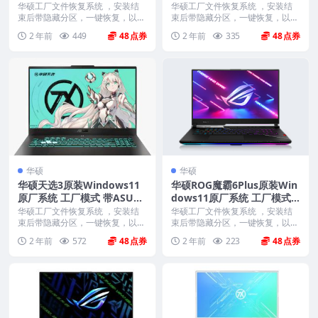
dows11 22H2原厂系统 工厂
厂模式 带ASUS Recovery恢
华硕工厂文件恢复系统 ，安装结
华硕工厂文件恢复系统 ，安装结
模式 带ASUS Recovery恢复
束后带隐藏分区，一键恢复，以及
复功能
束后带隐藏分区，一键恢复，以及
机器所有驱动软件。 ...
机器所有驱动软件。 ...
功能
2 年前
449
48
2 年前
335
48
华硕
华硕
华硕天选3原装Windows11
华硕ROG魔霸6Plus原装Win
原厂系统 工厂模式 带ASUS
dows11原厂系统 工厂模式
Recovery恢复功能
带ASUS Recovery恢复功能
华硕工厂文件恢复系统 ，安装结
华硕工厂文件恢复系统 ，安装结
束后带隐藏分区，一键恢复，以及
束后带隐藏分区，一键恢复，以及
机器所有驱动软件。 ...
机器所有驱动软件。 ...
2 年前
572
48
2 年前
223
48