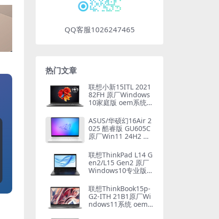
QQ客服1026247465
热门文章
联想小新15ITL 2021
82FH 原厂Windows
10家庭版 oem系统镜
像下载
ASUS/华硕幻16Air 2
025 酷睿版 GU605C
原厂Win11 24H2 家
庭版系统 工厂文件
带ASUS Recovery恢
联想ThinkPad L14 G
复
en2/L15 Gen2 原厂
Windows10专业版 o
em系统镜像下载
联想ThinkBook15p-
G2-ITH 21B1原厂Wi
ndows11系统 oem
系统镜像下载