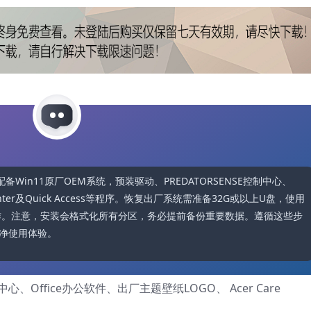
6-72配备Win11原厂OEM系统，预装驱动、PREDATORSENSE控制中心、
 Center及Quick Access等程序。恢复出厂系统需准备32G或以上U盘，使用
教程操作。注意，安装会格式化所有分区，务必提前备份重要数据。遵循这些步
净使用体验。
心、Office办公软件、出厂主题壁纸LOGO、 Acer Care