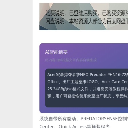
AI智能摘要
此内容由AI根据文章内容自动生成
Acer宏碁掠夺者擎NEO Predator PHN1
Office、出厂主题壁纸LOGO、Acer Care
25.34GB的iso格式文件，并遵循安装
骤，用户可轻松恢复系统至出厂状态，享受纯
系统自带所有驱动、PREDATORSENSE控制中
Center、Quick Access等预装程序。