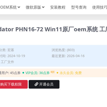
OEM系统
微软原版
安装教程
型号查询
使用技
ator PHN16-72 Win11原厂oem系统 工
分类:
宏基
浏览热度: (803)
间: 2024-10-19
最近更新: 2026-04-16
: 工厂文件
8折
通用户:
45点券
VIP会员:
36点券
永久会员:
免费
购买下载权限
开通会员