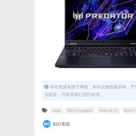
本站资源来源于网络，本站仅做收集归纳，严禁
法权益，可联系我们进行处理。
Acer
NEO Predator
PHN16-72
Win11
BIO系统