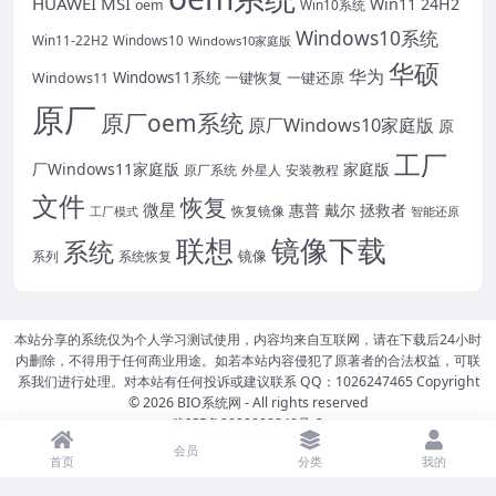
HUAWEI
MSI
Win11 24H2
oem
Win10系统
Windows10系统
Win11-22H2
Windows10
Windows10家庭版
华硕
华为
Windows11系统
一键恢复
一键还原
Windows11
原厂
原厂oem系统
原厂Windows10家庭版
原
工厂
厂Windows11家庭版
家庭版
外星人
安装教程
原厂系统
文件
恢复
微星
惠普
戴尔
拯救者
恢复镜像
工厂模式
智能还原
联想
镜像下载
系统
镜像
系统恢复
系列
本站分享的系统仅为个人学习测试使用，内容均来自互联网，请在下载后24小时
内删除，不得用于任何商业用途。如若本站内容侵犯了原著者的合法权益，可联
系我们进行处理。对本站有任何投诉或建议联系 QQ：1026247465 Copyright
© 2026
BIO系统网
- All rights reserved
豫ICP备2022008340号-2
会员
首页
分类
我的