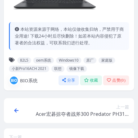
本站资源来源于网络，本站仅做收集归纳，严禁用于商
业用途! 下载24小时后尽快删除！如若本站内容侵犯了原
著者的合法权益，可联系我们进行处理。
82L5
oem系统
Windows10
原厂
家庭版
小新Pro16ACH 2021
联想
镜像下载
BIO系统
分享
收藏
点赞(
0
)
上一篇
Acer宏碁掠夺者战斧300 Predator PH317-
55 Win11原厂oem系统 工厂模式 恢复出厂
系统
下一篇