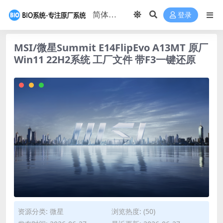
登录
MSI/微星Summit E14FlipEvo A13MT 原厂
Win11 22H2系统 工厂文件 带F3一键还原
资源分类:
微星
浏览热度: (50)