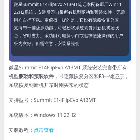
微星Summit E14FlipEvo A13MT笔记本配备原厂Win11 
22H2系统，安装后即自带所有机型驱动和预装软件，无需
用户自行下载。更值得一提的是，它设有隐藏恢复分区，
支持F3一键还原功能，可轻松将系统恢复到新机初始状
态，省时省力。该功能对电脑小白或追求便捷操作的用户
极为友好。但需注意，安装系统会格式化所有数据，操作
微星Summit E14FlipEvo A13MT 系统安装完自带所有
机型
驱动和预装软件
，带隐藏恢复分区和F3一键还原，
系统恢复到新机开箱时刚买来的状态
支持型号：Summit E14FlipEvo A13MT
系统版本：Windows 11 22H2
安装教程：
点击查看