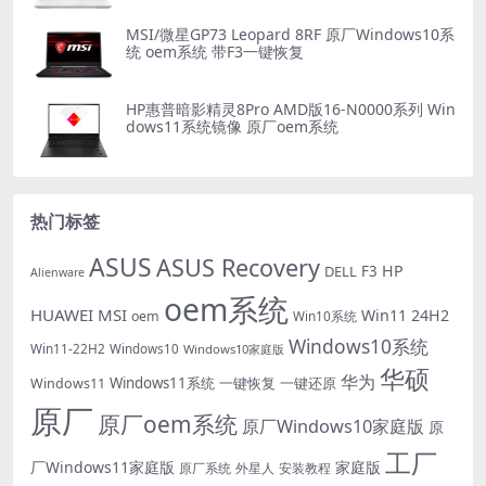
MSI/微星GP73 Leopard 8RF 原厂Windows10系
统 oem系统 带F3一键恢复
HP惠普暗影精灵8Pro AMD版16-N0000系列 Win
dows11系统镜像 原厂oem系统
热门标签
ASUS
ASUS Recovery
HP
DELL
F3
Alienware
oem系统
HUAWEI
MSI
Win11 24H2
oem
Win10系统
Windows10系统
Win11-22H2
Windows10
Windows10家庭版
华硕
华为
Windows11系统
一键恢复
一键还原
Windows11
原厂
原厂oem系统
原厂Windows10家庭版
原
工厂
厂Windows11家庭版
家庭版
外星人
安装教程
原厂系统