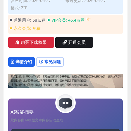
发布时间: 2026-06-27
最近更新: 2026-06-27
格式: ZIP
8折
普通用户:
58点券
VIP会员:
46.4点券
永久会员:
免费
购买下载权限
开通会员
详情介绍
常见问题
AI智能摘要
此内容由AI根据文章内容自动生成