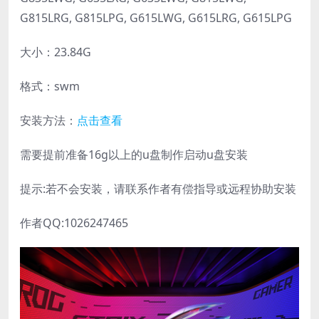
G815LRG, G815LPG, G615LWG, G615LRG, G615LPG
大小：23.84G
格式：swm
安装方法：
点击查看
需要提前准备16g以上的u盘制作启动u盘安装
提示:若不会安装，请联系作者有偿指导或远程协助安装
作者QQ:1026247465