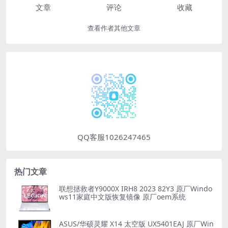
文章
评论
收藏
查看作者其他文章
QQ客服1026247465
热门文章
联想拯救者Y9000X IRH8 2023 82Y3 原厂Windo
ws11家庭中文版恢复镜像 原厂oem系统
ASUS/华硕灵耀 X14 太空版 UX5401EAJ 原厂Win