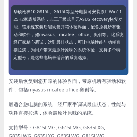
华硕枪神10 G815L、G615L等型号电脑可安装原厂Win11 
25H2家庭版系统，非工厂模式且无ASUS Recovery恢复功
能。该系统安装后能恢复开箱体验界面，配备原机所有驱
动和软件，如myasus、mcafee、office、奥创等。此系统
经厂家精心调试，达到最佳状态，可让电脑性能与功耗直
接拉满，为用户带来最原汁原味的系统体验，支持多个特
定型号，是这些电脑最适合的系统选择。
安装后恢复到您开箱的体验界面，带原机所有驱动和软
件，包括myasus mcafee office 奥创等。
最适合您电脑的系统，经厂家手调试最佳状态，性能与
功耗直接拉满，体验最原汁原味的系统。
支持型号：G815LMG, G615LMG, G835LXG,
G835LWG, G635LXG, G635LWG, G815LWG,