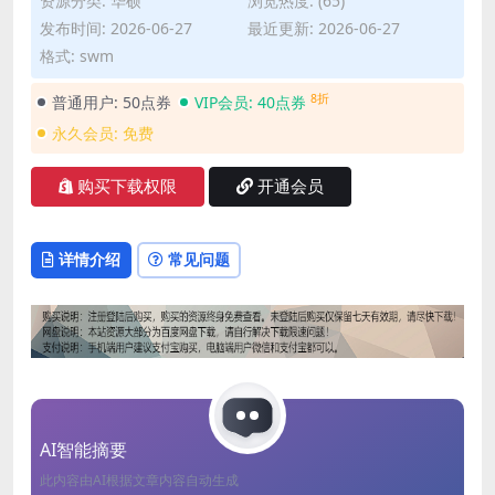
资源分类:
华硕
浏览热度: (65)
发布时间: 2026-06-27
最近更新: 2026-06-27
格式: swm
8折
普通用户:
50点券
VIP会员:
40点券
永久会员:
免费
购买下载权限
开通会员
详情介绍
常见问题
AI智能摘要
此内容由AI根据文章内容自动生成