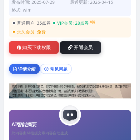
发布时间: 2025-07-29
最近更新: 2026-04-15
格式: wim
8折
普通用户:
35点券
VIP会员:
28点券
永久会员:
免费
购买下载权限
开通会员
详情介绍
常见问题
AI智能摘要
此内容由AI根据文章内容自动生成