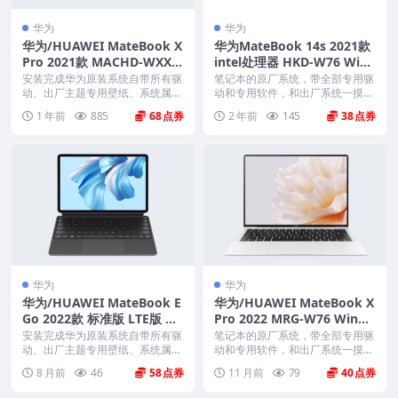
华为
华为
华为/HUAWEI MateBook X
华为MateBook 14s 2021款
Pro 2021款 MACHD-WXX9
intel处理器 HKD-W76 Win1
原厂Win10 2004系统 工厂文
0家庭版 原厂oem系统
安装完成华为原装系统自带所有驱
笔记本的原厂系统，带全部专用驱
件 带F10智能还原
动、出厂主题专用壁纸、系统属性
动和专用软件，和出厂系统一摸一
联机支持标志、Off...
样。不带一键还原功能...
1 年前
885
68
2 年前
145
38
华为
华为
华为/HUAWEI MateBook E
华为/HUAWEI MateBook X
Go 2022款 标准版 LTE版 GK
Pro 2022 MRG-W76 Windo
-G56 GK-G58 原厂Win11 21
ws 11家庭版 原厂oem系统
安装完成华为原装系统自带所有驱
笔记本的原厂系统，带全部专用驱
H2系统 工厂文件 带F10智能
动、出厂主题专用壁纸、系统属性
动和专用软件，和出厂系统一摸一
联机支持标志、Off...
样。不带一键还原功能...
还原
8 月前
46
58
11 月前
79
40