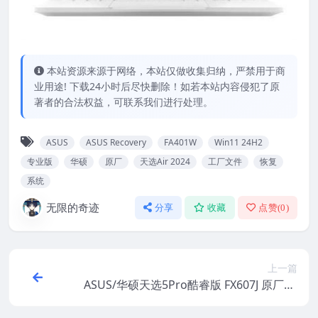
本站资源来源于网络，本站仅做收集归纳，严禁用于商
业用途! 下载24小时后尽快删除！如若本站内容侵犯了原
著者的合法权益，可联系我们进行处理。
ASUS
ASUS Recovery
FA401W
Win11 24H2
专业版
华硕
原厂
天选Air 2024
工厂文件
恢复
系统
无限的奇迹
分享
收藏
点赞(
0
)
上一篇
ASUS/华硕天选5Pro酷睿版 FX607J 原厂Wi
n11 24H2专业版系统 工厂文件 带ASUS Rec