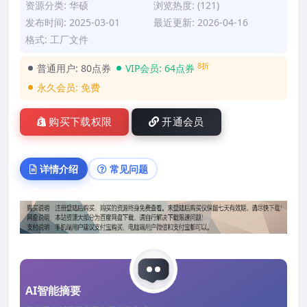
资源分类:
华硕
浏览热度: (121)
发布时间: 2025-03-01
最近更新: 2026-04-16
格式: 工厂文件
8折
普通用户:
80点券
VIP会员:
64点券
永久会员:
免费
购买下载权限
开通会员
详情介绍
常见问题
AI智能摘要