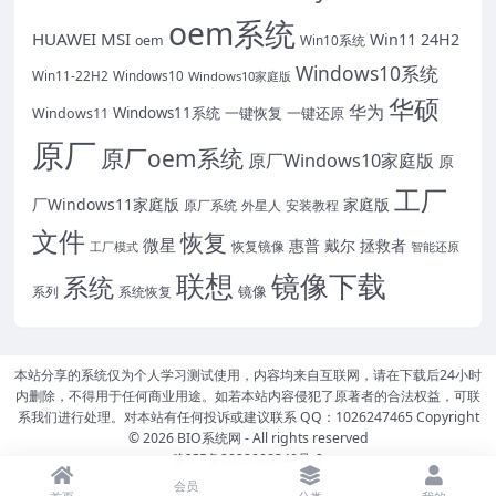
oem系统
HUAWEI
MSI
Win11 24H2
oem
Win10系统
Windows10系统
Win11-22H2
Windows10
Windows10家庭版
华硕
华为
Windows11系统
一键恢复
一键还原
Windows11
原厂
原厂oem系统
原厂Windows10家庭版
原
工厂
厂Windows11家庭版
家庭版
外星人
安装教程
原厂系统
文件
恢复
微星
惠普
戴尔
拯救者
恢复镜像
工厂模式
智能还原
联想
镜像下载
系统
镜像
系统恢复
系列
本站分享的系统仅为个人学习测试使用，内容均来自互联网，请在下载后24小时
内删除，不得用于任何商业用途。如若本站内容侵犯了原著者的合法权益，可联
系我们进行处理。对本站有任何投诉或建议联系 QQ：1026247465 Copyright
© 2026
BIO系统网
- All rights reserved
豫ICP备2022008340号-2
会员