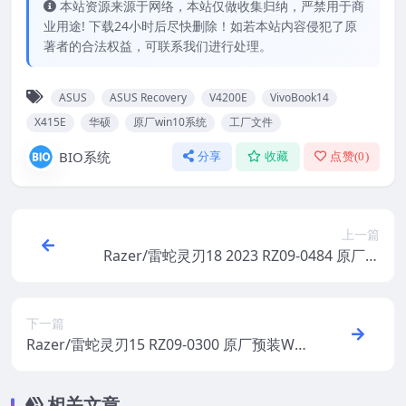
本站资源来源于网络，本站仅做收集归纳，严禁用于商
业用途! 下载24小时后尽快删除！如若本站内容侵犯了原
著者的合法权益，可联系我们进行处理。
ASUS
ASUS Recovery
V4200E
VivoBook14
X415E
华硕
原厂win10系统
工厂文件
BIO系统
分享
收藏
点赞(
0
)
上一篇
Razer/雷蛇灵刃18 2023 RZ09-0484 原厂预
装Windows11系统 oem出厂系统
下一篇
Razer/雷蛇灵刃15 RZ09-0300 原厂预装Win
dows10系统 oem出厂系统
相关文章