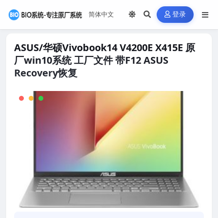
登录
ASUS/华硕Vivobook14 V4200E X415E 原
厂win10系统 工厂文件 带F12 ASUS
Recovery恢复