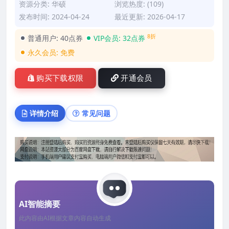
资源分类:
华硕
浏览热度: (109)
发布时间: 2024-04-24
最近更新: 2026-04-17
8折
普通用户:
40点券
VIP会员:
32点券
永久会员:
免费
购买下载权限
开通会员
详情介绍
常见问题
AI智能摘要
此内容由AI根据文章内容自动生成