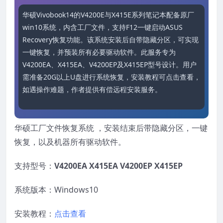
华硕Vivobook14的V4200E与X415E系列笔记本配备原厂
win10系统，内含工厂文件，支持F12一键启动ASUS 
Recovery恢复功能。该系统安装后自带隐藏分区，可实现
一键恢复，并预装所有必要驱动软件。此服务专为
V4200EA、X415EA、V4200EP及X415EP型号设计。用户
需准备20G以上U盘进行系统恢复，安装教程可点击查看，
如遇操作难题，作者提供有偿远程安装服务。
华硕工厂文件恢复系统 ，安装结束后带隐藏分区，一键
恢复，以及机器所有驱动软件。
支持型号：
V4200EA X415EA V4200EP X415EP
系统版本：Windows10
安装教程：
点击查看