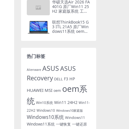
华硕天选Air 2026 FA
401G 原厂Win11 25
H2 家庭版系统 工厂
文件 带ASUS Recove
ry恢复
联想ThinkBook15 G
3 ITL 21A5 原厂Win
dows11系统 oem系
统镜像下载
热门标签
ASUS
ASUS
Alienware
Recovery
HP
DELL
F3
oem系
HUAWEI
MSI
oem
统
Win11 24H2
Win10系统
Win11-
22H2
Windows10
Windows10家庭版
Windows10系统
Windows11
Windows11系统
一键恢复
一键还原