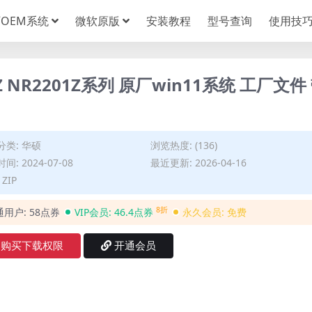
OEM系统
微软原版
安装教程
型号查询
使用技
1Z NR2201Z系列 原厂win11系统 工厂文件
分类:
华硕
浏览热度: (136)
间: 2024-07-08
最近更新: 2026-04-16
ZIP
8折
通用户:
58点券
VIP会员:
46.4点券
永久会员:
免费
购买下载权限
开通会员