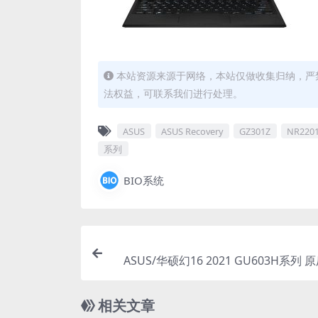
本站资源来源于网络，本站仅做收集归纳，严禁
法权益，可联系我们进行处理。
ASUS
ASUS Recovery
GZ301Z
NR220
系列
BIO系统
ASUS/华硕幻16 2021 GU603H系列 原
系统 工厂文件 带F12 ASUS Reco
相关文章