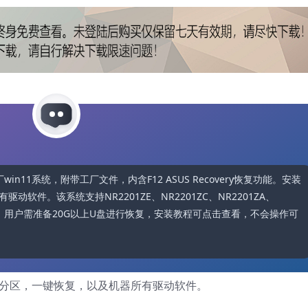
备原厂win11系统，附带工厂文件，内含F12 ASUS Recovery恢复功能。安装
软件。该系统支持NR2201ZE、NR2201ZC、NR2201ZA、
多个型号。用户需准备20G以上U盘进行恢复，安装教程可点击查看，不会操作可
藏分区，一键恢复，以及机器所有驱动软件。