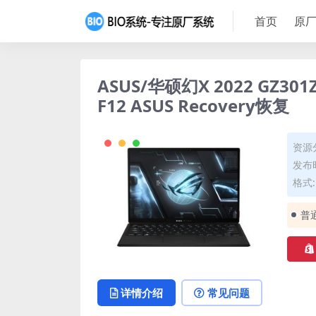
首页
原厂
ASUS/华硕幻X 2022 GZ30
F12 ASUS Recovery恢复
资源
发布时
格式: 
普
详情介绍
常见问题