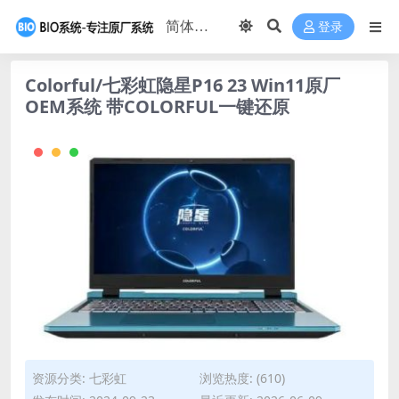
登录
Colorful/七彩虹隐星P16 23 Win11原厂
OEM系统 带COLORFUL一键还原
资源分类:
七彩虹
浏览热度: (610)