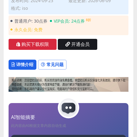
发布时间: 2024-09-23
最近更新: 2026-06-09
格式: iso
8折
普通用户:
30点券
VIP会员:
24点券
永久会员:
免费
购买下载权限
开通会员
详情介绍
常见问题
AI智能摘要
此内容由AI根据文章内容自动生成