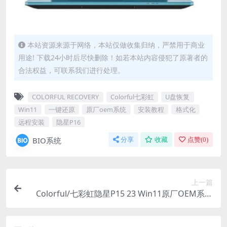
本站资源来源于网络，本站仅做收集归纳，严禁用于商业
用途! 下载24小时后尽快删除！如若本站内容侵犯了原著者的
合法权益，可联系我们进行处理。
COLORFUL RECOVERY
Colorful七彩虹
U盘恢复
Win11
一键还原
原厂oem系统
安装教程
格式化
远程安装
隐星P16
BIO系统
分享
收藏
点赞(
0
)
上一篇
Colorful/七彩虹隐星P15 23 Win11原厂OEM系统
带COLORFUL一键还原