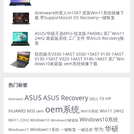
Alienware外星人m15R7 原装Win11系统镜像下
载 带SupportAssist OS Recovery一键恢复
ASUS/华硕天选6Pro 锐龙版 FA608U 原厂Win11
24H2 家庭版系统 工厂文件 带ASUS Recovery恢
复
联想扬天V330-14AST V330-15AST V130-14AST
V130-15AST V320-14AST V140-14AST 原厂Win
dows10家庭版 oem系统镜像下载
热门标签
ASUS
ASUS Recovery
HP
DELL
F3
Alienware
oem系统
HUAWEI
MSI
Win11 24H2
oem
Win10系统
Windows10系统
Win11-22H2
Windows10
Windows10家庭版
华硕
华为
Windows11系统
一键恢复
一键还原
Windows11