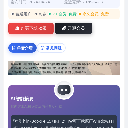
发布时间: 2024-04-24
最近更新: 2026-04-17
普通用户:
20点券
VIP会员:
免费
永久会员:
免费
购买下载权限
开通会员
详情介绍
常见问题
AI智能摘要
此内容由AI根据文章内容自动生成
联想ThinkBook14 G5+IRH 21HW可下载原厂Windows11