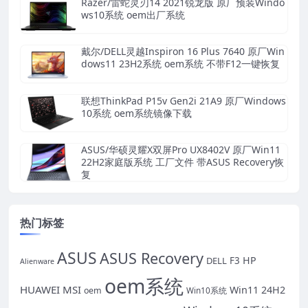
Razer/雷蛇灵刃14 2021锐龙版 原厂预装Windo
ws10系统 oem出厂系统
戴尔/DELL灵越Inspiron 16 Plus 7640 原厂Win
dows11 23H2系统 oem系统 不带F12一键恢复
联想ThinkPad P15v Gen2i 21A9 原厂Windows
10系统 oem系统镜像下载
ASUS/华硕灵耀X双屏Pro UX8402V 原厂Win11
22H2家庭版系统 工厂文件 带ASUS Recovery恢
复
热门标签
ASUS
ASUS Recovery
HP
DELL
F3
Alienware
oem系统
HUAWEI
MSI
Win11 24H2
oem
Win10系统