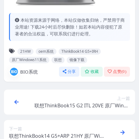
本站资源来源于网络，本站仅做收集归纳，严禁用于商
业用途! 下载24小时后尽快删除！如若本站内容侵犯了原
著者的合法权益，可联系我们进行处理。
21HW
oem系统
ThinkBook14 G5+IRH
原厂Windows11系统
联想
镜像下载
BIO系统
分享
收藏
点赞(
0
)
上一篇
联想ThinkBook15 G2 ITL 20VE 原厂Windo
ws10家庭版 oem系统镜像下载
下一篇
联想ThinkBook14 G5+ARP 21HY 原厂Win