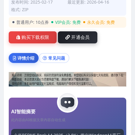
发布时间: 2025-02-17
最近更新: 2026-04-16
格式: ZIP
普通用户:
10点券
VIP会员:
免费
永久会员:
免费
购买下载权限
开通会员
详情介绍
常见问题
AI智能摘要
此内容由AI根据文章内容自动生成