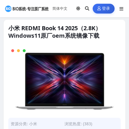
登录
小米 REDMI Book 14 2025（2.8K）
Windows11原厂oem系统镜像下载
资源分类:
小米
浏览热度: (383)