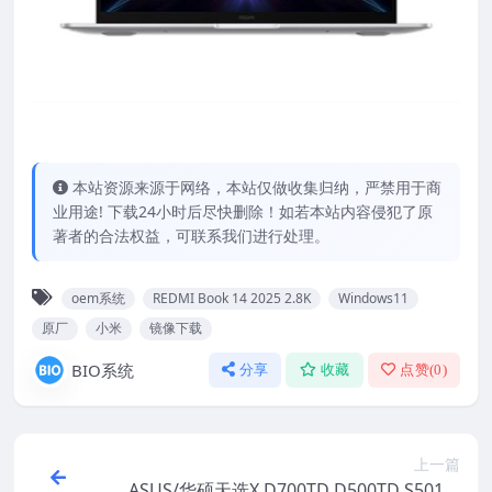
本站资源来源于网络，本站仅做收集归纳，严禁用于商
业用途! 下载24小时后尽快删除！如若本站内容侵犯了原
著者的合法权益，可联系我们进行处理。
oem系统
REDMI Book 14 2025 2.8K
Windows11
原厂
小米
镜像下载
BIO系统
分享
收藏
点赞(
0
)
上一篇
ASUS/华硕天选X D700TD D500TD S501M