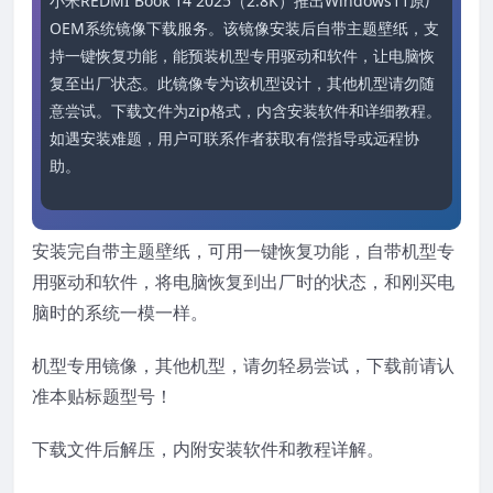
小米REDMI Book 14 2025（2.8K）推出Windows11原厂
OEM系统镜像下载服务。该镜像安装后自带主题壁纸，支
持一键恢复功能，能预装机型专用驱动和软件，让电脑恢
复至出厂状态。此镜像专为该机型设计，其他机型请勿随
意尝试。下载文件为zip格式，内含安装软件和详细教程。
如遇安装难题，用户可联系作者获取有偿指导或远程协
助。
安装完自带主题壁纸，可用一键恢复功能，自带机型专
用驱动和软件，将电脑恢复到出厂时的状态，和刚买电
脑时的系统一模一样。
机型专用镜像，其他机型，请勿轻易尝试，下载前请认
准本贴标题型号！
下载文件后解压，内附安装软件和教程详解。