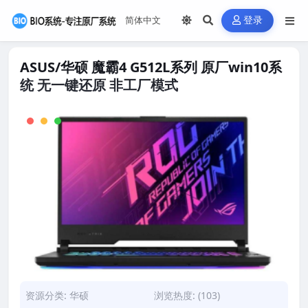
登录
ASUS/华硕 魔霸4 G512L系列 原厂win10系
统 无一键还原 非工厂模式
资源分类:
华硕
浏览热度: (103)