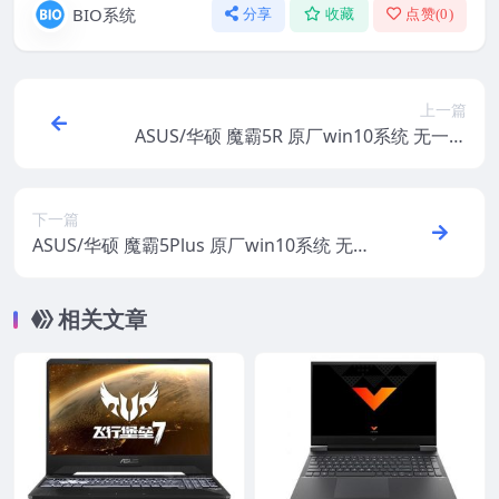
BIO系统
分享
收藏
点赞(
0
)
上一篇
ASUS/华硕 魔霸5R 原厂win10系统 无一键
还原 非工厂模式
下一篇
ASUS/华硕 魔霸5Plus 原厂win10系统 无一
键还原 非工厂模式
相关文章