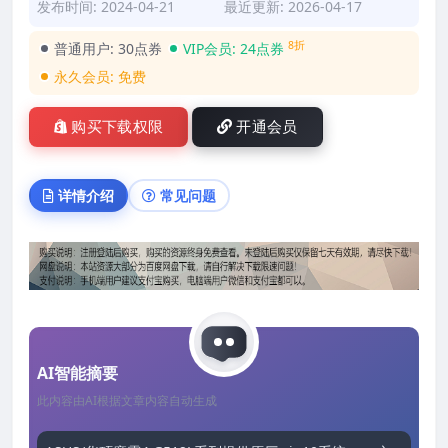
发布时间: 2024-04-21
最近更新: 2026-04-17
8折
普通用户:
30点券
VIP会员:
24点券
永久会员:
免费
购买下载权限
开通会员
详情介绍
常见问题
AI智能摘要
此内容由AI根据文章内容自动生成