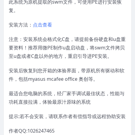
此系统为原机提取的swm文件，可使用PE进行安装恢
复。
安装方法：
点击查看
注意：安装系统会格式化C盘，请提前备份硬盘和u盘重
要资料！推荐用微PE制作u盘启动盘，将swm文件拷贝
至u盘或者C盘以外的地方，重启引导进PE安装。
安装后恢复到您开箱的体验界面，带原机所有驱动和软
件，包括myasus mcafee office 奥创等。
最适合您电脑的系统，经厂家手调试最佳状态，性能与
功耗直接拉满，体验最原汁原味的系统
提示:若不会安装，请联系作者有偿指导或远程协助安装
作者QQ:1026247465