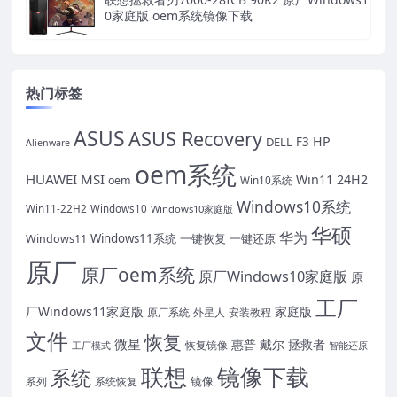
0家庭版 oem系统镜像下载
热门标签
ASUS
ASUS Recovery
HP
DELL
F3
Alienware
oem系统
HUAWEI
MSI
Win11 24H2
oem
Win10系统
Windows10系统
Win11-22H2
Windows10
Windows10家庭版
华硕
华为
Windows11系统
一键恢复
一键还原
Windows11
原厂
原厂oem系统
原厂Windows10家庭版
原
工厂
厂Windows11家庭版
家庭版
原厂系统
外星人
安装教程
文件
恢复
微星
惠普
戴尔
拯救者
恢复镜像
工厂模式
智能还原
联想
镜像下载
系统
镜像
系统恢复
系列