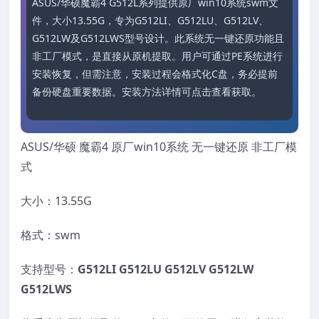
ASUS/华硕魔霸4 G512L系列提供原厂win10系统swm文
件，大小13.55G，专为G512LI、G512LU、G512LV、
G512LW及G512LWS型号设计。此系统无一键还原功能且
非工厂模式，是直接从原机提取。用户可通过PE系统进行
安装恢复，但需注意，安装过程会格式化C盘，务必提前
备份硬盘重要数据。安装方法详情可点击查看获取。
ASUS/华硕 魔霸4 原厂win10系统 无一键还原 非工厂模
式
大小：13.55G
格式：swm
支持型号：
G512LI
G512LU G512LV G512LW
G512LWS