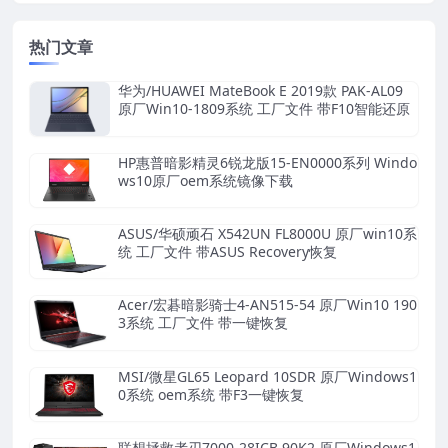
热门文章
华为/HUAWEI MateBook E 2019款 PAK-AL09
原厂Win10-1809系统 工厂文件 带F10智能还原
HP惠普暗影精灵6锐龙版15-EN0000系列 Windo
ws10原厂oem系统镜像下载
ASUS/华硕顽石 X542UN FL8000U 原厂win10系
统 工厂文件 带ASUS Recovery恢复
Acer/宏碁暗影骑士4-AN515-54 原厂Win10 190
3系统 工厂文件 带一键恢复
MSI/微星GL65 Leopard 10SDR 原厂Windows1
0系统 oem系统 带F3一键恢复
联想拯救者刃7000-28ICB 90K2 原厂Windows1