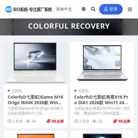
登录
COLORFUL RECOVERY
七彩虹
七彩虹
Colorful/七彩虹iGame M16
Colorful/七彩虹将星X16 Pr
Origo I6X4K 2026款 Win11
o IXA1 2026款 Win11 24H2
25H2家庭版 原厂OEM系统
家庭版 原厂OEM系统 带COL
七彩虹iGame M16 Origo I6X4K 2
七彩虹推出将星X16 Pro IXA1 202
带COLORFUL一键还原
026款搭载Win11 25...
ORFUL一键还原
6款，预装Win11 24H2家庭...
2 月前
44
50
2 月前
33
50