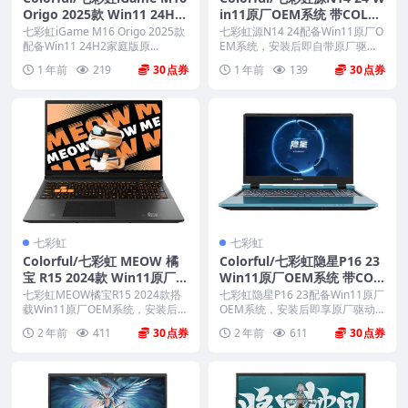
Origo 2025款 Win11 24H2
in11原厂OEM系统 带COLO
家庭版原厂OEM系统 带COL
RFUL一键还原
七彩虹iGame M16 Origo 2025款
七彩虹源N14 24配备Win11原厂O
ORFUL一键还原
配备Win11 24H2家庭版原...
EM系统，安装后即自带原厂驱动
和预装软件...
1 年前
219
30
1 年前
139
30
七彩虹
七彩虹
Colorful/七彩虹 MEOW 橘
Colorful/七彩虹隐星P16 23
宝 R15 2024款 Win11原厂O
Win11原厂OEM系统 带COL
EM系统 带COLORFUL一键
ORFUL一键还原
七彩虹MEOW橘宝R15 2024款搭
七彩虹隐星P16 23配备Win11原厂
还原
载Win11原厂OEM系统，安装后即
OEM系统，安装后即享原厂驱动
享原厂...
与预装软件...
2 年前
411
30
2 年前
611
30