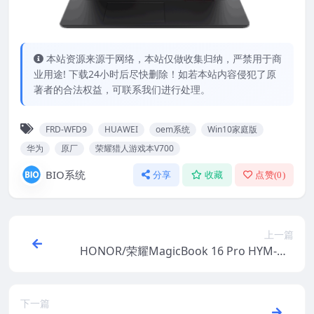
本站资源来源于网络，本站仅做收集归纳，严禁用于商
业用途! 下载24小时后尽快删除！如若本站内容侵犯了原
著者的合法权益，可联系我们进行处理。
FRD-WFD9
HUAWEI
oem系统
Win10家庭版
华为
原厂
荣耀猎人游戏本V700
BIO系统
分享
收藏
点赞(
0
)
上一篇
HONOR/荣耀MagicBook 16 Pro HYM-W7
6 Win10家庭版 原厂oem系统
下一篇