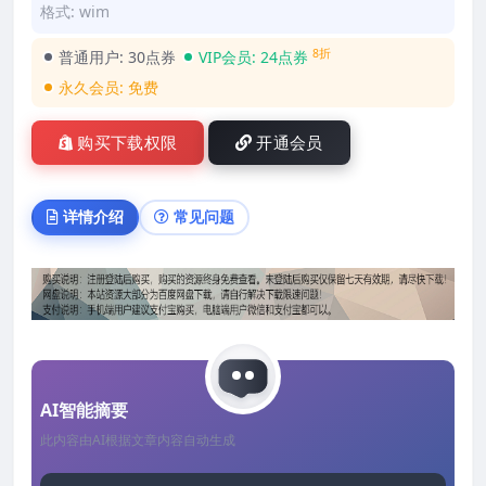
格式: wim
8折
普通用户:
30点券
VIP会员:
24点券
永久会员:
免费
购买下载权限
开通会员
详情介绍
常见问题
AI智能摘要
此内容由AI根据文章内容自动生成