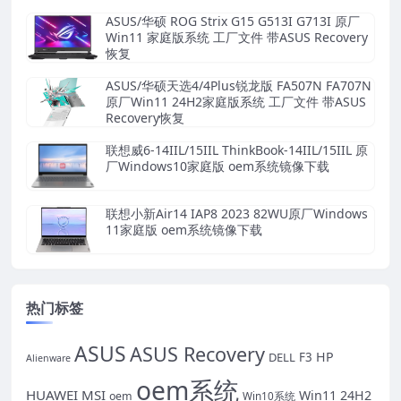
镜像下载
ASUS/华硕 ROG Strix G15 G513I G713I 原厂
Win11 家庭版系统 工厂文件 带ASUS Recovery
恢复
ASUS/华硕天选4/4Plus锐龙版 FA507N FA707N
原厂Win11 24H2家庭版系统 工厂文件 带ASUS
Recovery恢复
联想威6-14IIL/15IIL ThinkBook-14IIL/15IIL 原
厂Windows10家庭版 oem系统镜像下载
联想小新Air14 IAP8 2023 82WU原厂Windows
11家庭版 oem系统镜像下载
热门标签
ASUS
ASUS Recovery
HP
DELL
F3
Alienware
oem系统
HUAWEI
MSI
Win11 24H2
oem
Win10系统