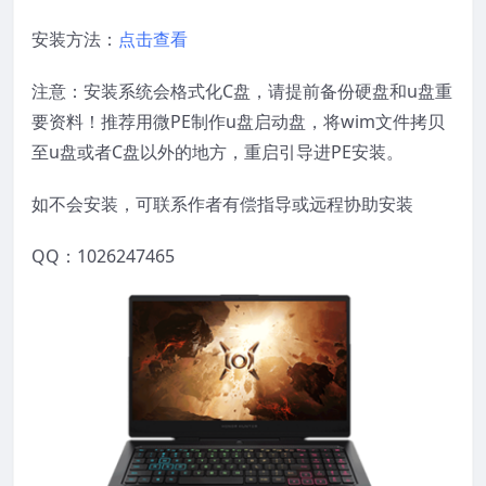
安装方法：
点击查看
注意：安装系统会格式化C盘，请提前备份硬盘和u盘重
要资料！推荐用微PE制作u盘启动盘，将wim文件拷贝
至u盘或者C盘以外的地方，重启引导进PE安装。
如不会安装，可联系作者有偿指导或远程协助安装
QQ：1026247465