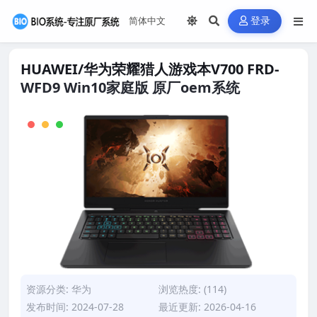
登录
HUAWEI/华为荣耀猎人游戏本V700 FRD-
WFD9 Win10家庭版 原厂oem系统
资源分类:
华为
浏览热度: (114)
发布时间: 2024-07-28
最近更新: 2026-04-16