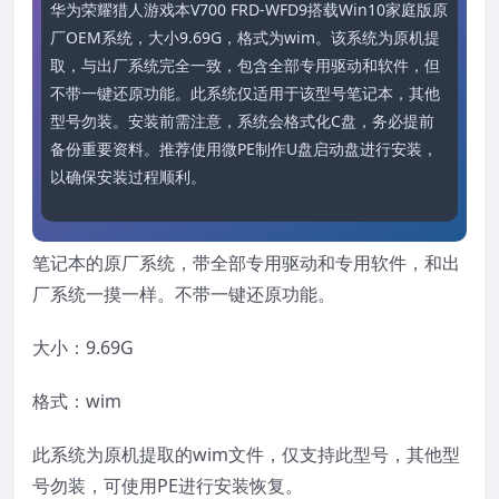
华为荣耀猎人游戏本V700 FRD-WFD9搭载Win10家庭版原
厂OEM系统，大小9.69G，格式为wim。该系统为原机提
取，与出厂系统完全一致，包含全部专用驱动和软件，但
不带一键还原功能。此系统仅适用于该型号笔记本，其他
型号勿装。安装前需注意，系统会格式化C盘，务必提前
备份重要资料。推荐使用微PE制作U盘启动盘进行安装，
以确保安装过程顺利。
笔记本的原厂系统，带全部专用驱动和专用软件，和出
厂系统一摸一样。不带一键还原功能。
大小：9.69G
格式：wim
此系统为原机提取的wim文件，仅支持此型号，其他型
号勿装，可使用PE进行安装恢复。