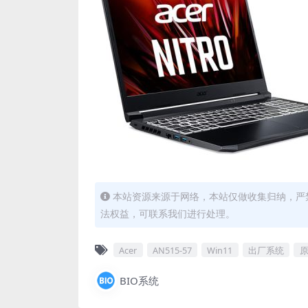
本站资源来源于网络，本站仅做收集归纳，严禁
法权益，可联系我们进行处理。
Acer
AN515-57
Win11
出厂系统
原
BIO系统