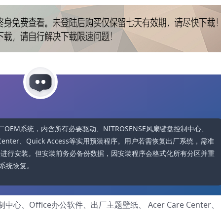
11原厂OEM系统，内含所有必要驱动、NITROSENSE风扇键盘控制中心、
e Center、Quick Access等实用预装程序。用户若需恢复出厂系统，需准
SO文件进行安装。但安装前务必备份数据，因安装程序会格式化所有分区并重
系统恢复。
心、Office办公软件、出厂主题壁纸、 Acer Care Center、