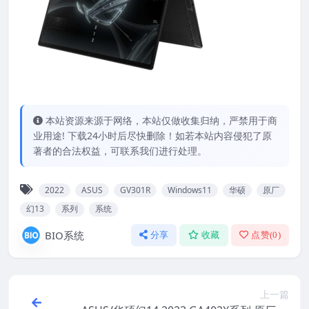
本站资源来源于网络，本站仅做收集归纳，严禁用于商
业用途! 下载24小时后尽快删除！如若本站内容侵犯了原
著者的合法权益，可联系我们进行处理。
2022
ASUS
GV301R
Windows11
华硕
原厂
幻13
系列
系统
BIO系统
分享
收藏
点赞(
0
)
上一篇