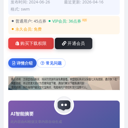
发布时间: 2024-06-26
最近更新: 2026-04-16
格式: swm
8折
普通用户:
45点券
VIP会员:
36点券
永久会员:
免费
购买下载权限
开通会员
详情介绍
常见问题
AI智能摘要
此内容由AI根据文章内容自动生成