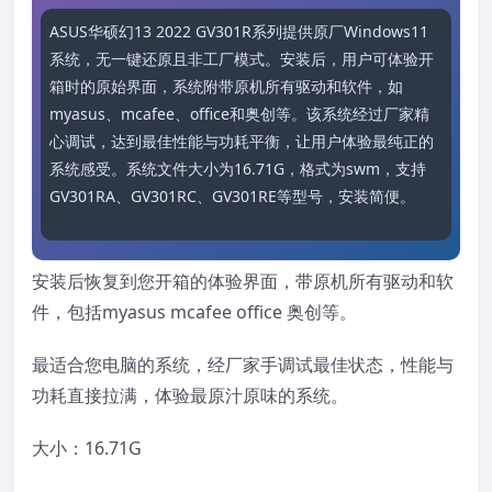
ASUS华硕幻13 2022 GV301R系列提供原厂Windows11
系统，无一键还原且非工厂模式。安装后，用户可体验开
箱时的原始界面，系统附带原机所有驱动和软件，如
myasus、mcafee、office和奥创等。该系统经过厂家精
心调试，达到最佳性能与功耗平衡，让用户体验最纯正的
系统感受。系统文件大小为16.71G，格式为swm，支持
GV301RA、GV301RC、GV301RE等型号，安装简便。
安装后恢复到您开箱的体验界面，带原机所有驱动和软
件，包括myasus mcafee office 奥创等。
最适合您电脑的系统，经厂家手调试最佳状态，性能与
功耗直接拉满，体验最原汁原味的系统。
大小：16.71G