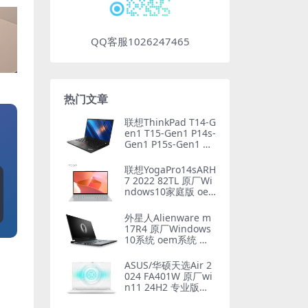
QQ客服1026247465
热门文章
联想ThinkPad T14-G
en1 T15-Gen1 P14s-
Gen1 P15s-Gen1 原
厂Windows10专业版
oem系统镜像下载
联想YogaPro14sARH
7 2022 82TL 原厂Wi
ndows10家庭版 oe
m系统镜像下载
外星人Alienware m
17R4 原厂Windows
10系统 oem系统 带F
12 SupportAssist O
S Recovery恢复
ASUS/华硕天选Air 2
024 FA401W 原厂wi
n11 24H2 专业版系
统 工厂文件 带ASUS