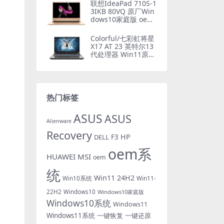
Recovery恢复
联想IdeaPad 710S-1
3IKB 80VQ 原厂Win
dows10家庭版 oem
系统镜像下载
Colorful/七彩虹将星
X17 AT 23 英特尔13
代处理器 Win11原厂
OEM系统 带COLORF
UL一键还原
热门标签
ASUS
ASUS
Alienware
Recovery
HP
DELL
F3
oem系
HUAWEI
MSI
oem
统
Win11 24H2
Win10系统
Win11-
22H2
Windows10
Windows10家庭版
Windows10系统
Windows11
Windows11系统
一键恢复
一键还原