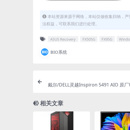
本站资源来源于网络，本站仅做收集归纳，严禁
法权益，可联系我们进行处理。
ASUS Recovery
FX505G
FX95G
Wind
BIO系统
戴尔/DELL灵越Inspiron 5491 AIO 原厂
s10系统 oem系统 不带
相关文章