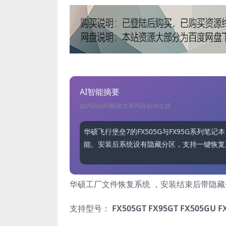
AI智能摘要
此内容由AI根据文章内容自动生成
华硕飞行堡垒7的FX505G与FX95G系列笔记本
能。安装后系统设有隐藏分区，支持一键恢复
华硕工厂文件恢复系统 ，安装结束后带隐
支持型号：
FX505GT
FX95GT FX505GU F