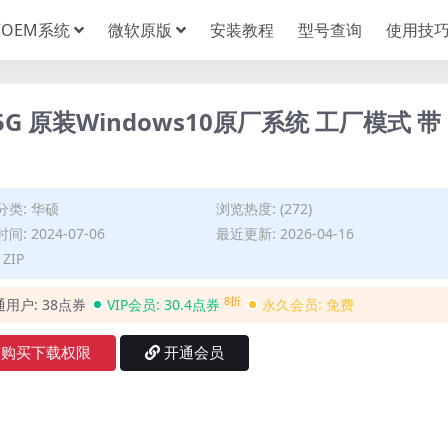
OEM系统
微软原版
安装教程
型号查询
使用技
95G 原装Windows10原厂系统 工厂模式 带
分类:
华硕
浏览热度: (272)
间: 2024-07-06
最近更新: 2026-04-16
ZIP
8折
通用户:
38点券
VIP会员:
30.4点券
永久会员:
免费
购买下载权限
开通会员