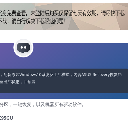
，配备原装Windows10系统及工厂模式，内含ASUS Recovery恢复功
至出厂状态，并预装所有必要驱动软件。此服
藏分区，一键恢复，以及机器所有驱动软件。
X95GU