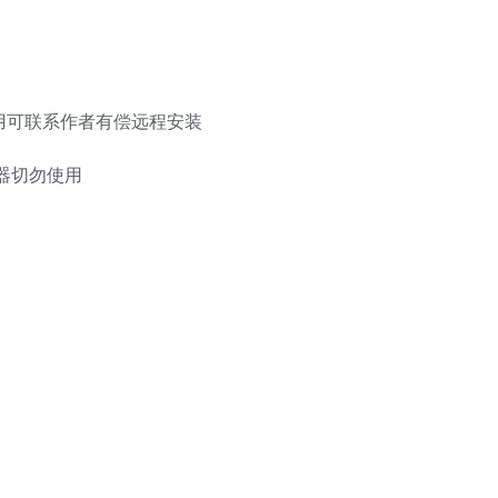
使用可联系作者有偿远程安装
器切勿使用